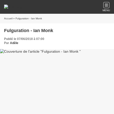
MENU
Accueil
» Fulguration - Ian Monk
Fulguration - Ian Monk
Publié le 07/06/2018 à 07:00
Par
Adèle