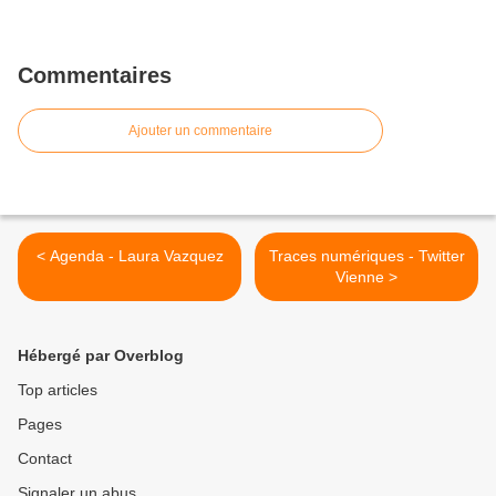
Commentaires
Ajouter un commentaire
< Agenda - Laura Vazquez
Traces numériques - Twitter
Vienne >
Hébergé par Overblog
Top articles
Pages
Contact
Signaler un abus