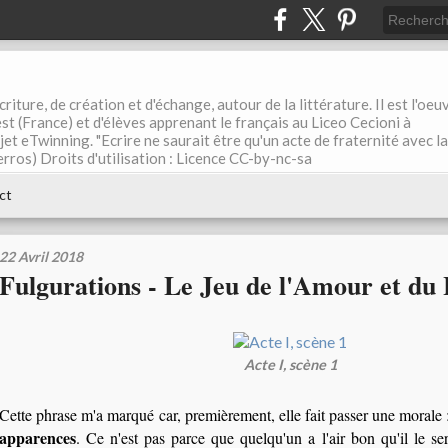
riture, de création et d'échange, autour de la littérature. Il est l'oeu
st (France) et d'élèves apprenant le français au Liceo Cecioni à
ojet eTwinning. "Ecrire ne saurait être qu'un acte de fraternité avec la
rros) Droits d'utilisation : Licence CC-by-nc-sa
ct
22 Avril 2018
Fulgurations - Le Jeu de l'Amour et du
Acte I, scène 1
Cette phrase m'a marqué car, premièrement, elle fait passer une morale :
apparences
. Ce n'est pas parce que quelqu'un a l'air bon qu'il le se