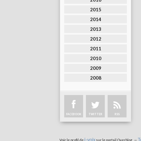
2015
2014
2013
2012
2011
2010
2009
2008
FACEBOOK
TWITTER
RSS
i-voix
T
Voir le profil de
sur le portail Overblog