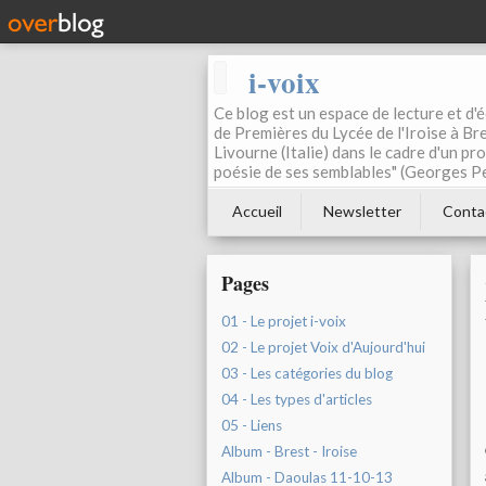
i-voix
Ce blog est un espace de lecture et d'éc
de Premières du Lycée de l'Iroise à Bre
Livourne (Italie) dans le cadre d'un pr
poésie de ses semblables" (Georges Pe
Accueil
Newsletter
Conta
Pages
01 - Le projet i-voix
02 - Le projet Voix d'Aujourd'hui
03 - Les catégories du blog
04 - Les types d'articles
05 - Liens
Album - Brest - Iroise
Album - Daoulas 11-10-13