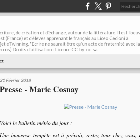
riture, de création et d'échange, autour de la littérature. Il est l'oeu
st (France) et d'élèves apprenant le français au Liceo Cecioni à
ojet eTwinning. "Ecrire ne saurait être qu'un acte de fraternité avec la
rros) Droits d'utilisation : Licence CC-by-nc-sa
ct
21 Février 2018
Presse - Marie Cosnay
Voici le bulletin météo du jour :
Une immense tempête est à prévoir, restez tous chez vous, c