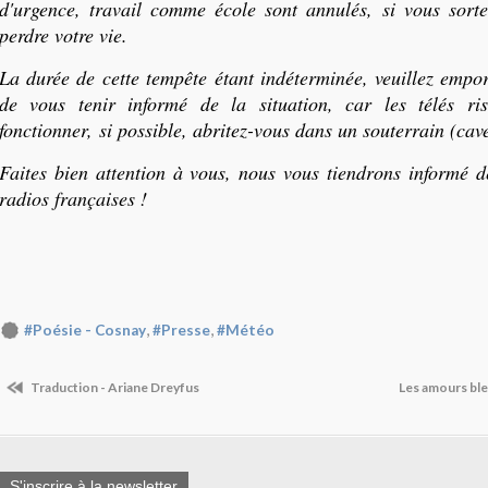
d'urgence, travail comme école sont annulés, si vous sort
perdre votre vie.
La durée de cette tempête étant indéterminée, veuillez empor
de vous tenir informé de la situation, car les télés r
fonctionner, si possible, abritez-vous dans un souterrain (cav
Faites bien attention à vous, nous vous tiendrons informé d
radios françaises !
,
,
#Poésie - Cosnay
#Presse
#Météo
Traduction - Ariane Dreyfus
Les amours ble
S'inscrire à la newsletter