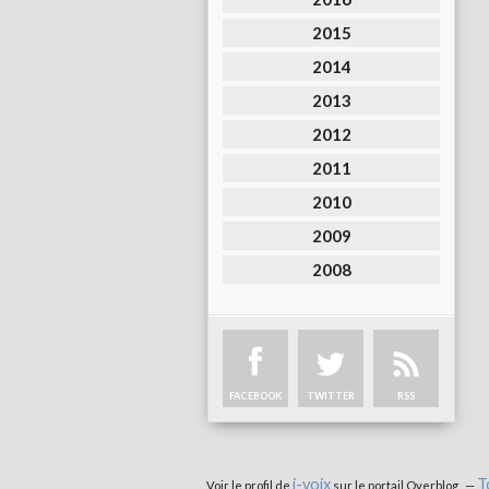
2015
2014
2013
2012
2011
2010
2009
2008
FACEBOOK
TWITTER
RSS
i-voix
T
Voir le profil de
sur le portail Overblog