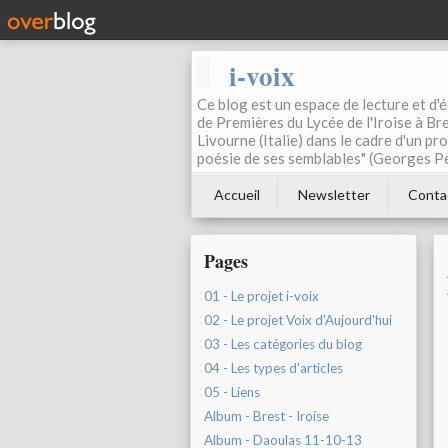
i-voix
Ce blog est un espace de lecture et d'éc
de Premières du Lycée de l'Iroise à Bre
Livourne (Italie) dans le cadre d'un pr
poésie de ses semblables" (Georges Pe
Accueil
Newsletter
Conta
Pages
01 - Le projet i-voix
02 - Le projet Voix d'Aujourd'hui
03 - Les catégories du blog
04 - Les types d'articles
05 - Liens
Album - Brest - Iroise
Album - Daoulas 11-10-13