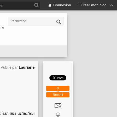
Connexion
+
Créer mon blog
vre
Publié par
Lauriane
0
Repost
'est une situation