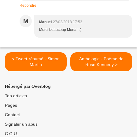
Répondre
M
Manuel
27/02/2018 17:53
Merci beaucoup Mona ! :)
< Tweet-résumé - Simon
Anthologie - Poème de
Martin
Rose Kennedy >
Hébergé par Overblog
Top articles
Pages
Contact
Signaler un abus
C.G.U.