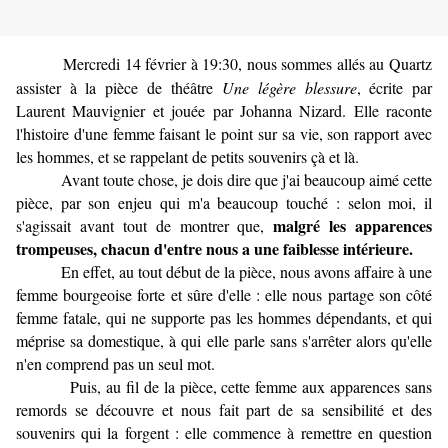
Mercredi 14 février à 19:30, nous sommes allés au Quartz
assister à la pièce de théâtre
Une légère blessure
, écrite par
Laurent Mauvignier et jouée par Johanna Nizard. Elle raconte
l'histoire d'une femme faisant le point sur sa vie, son rapport avec
les hommes, et se rappelant de petits souvenirs çà et là.
Avant toute chose, je dois dire que j'ai beaucoup aimé cette
pièce, par son enjeu qui m'a beaucoup touché : selon moi, il
malgré les apparences
s'agissait avant tout de montrer que,
trompeuses, chacun d'entre nous a une faiblesse intérieure.
En effet, au tout début de la pièce, nous avons affaire à une
femme bourgeoise forte et sûre d'elle : elle nous partage son côté
femme fatale, qui ne supporte pas les hommes dépendants, et qui
méprise sa domestique, à qui elle parle sans s'arrêter alors qu'elle
n'en comprend pas un seul mot.
Puis, au fil de la pièce, cette femme aux apparences sans
remords se découvre et nous fait part de sa sensibilité et des
souvenirs qui la forgent : elle commence à remettre en question