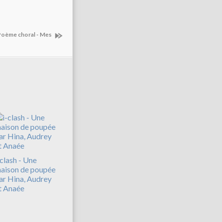
Poème choral - Mes
-clash - Une
aison de poupée
ar Hina, Audrey
t Anaée