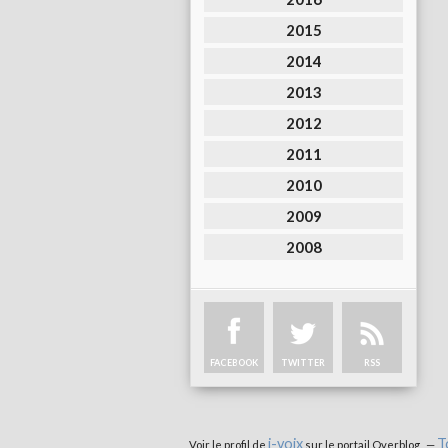
2015
2014
2013
2012
2011
2010
2009
2008
FACEBOOK
TWITTER
RSS
i-voix
T
Voir le profil de
sur le portail Overblog