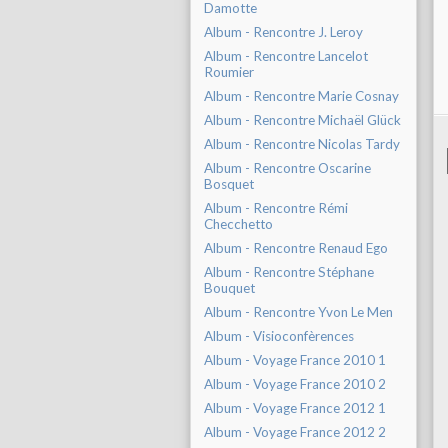
Damotte
Album - Rencontre J. Leroy
Album - Rencontre Lancelot
Roumier
Album - Rencontre Marie Cosnay
Album - Rencontre Michaël Glück
Album - Rencontre Nicolas Tardy
Album - Rencontre Oscarine
Bosquet
Album - Rencontre Rémi
Checchetto
Album - Rencontre Renaud Ego
Album - Rencontre Stéphane
Bouquet
Album - Rencontre Yvon Le Men
Album - Visioconfèrences
Album - Voyage France 2010 1
Album - Voyage France 2010 2
Album - Voyage France 2012 1
Album - Voyage France 2012 2