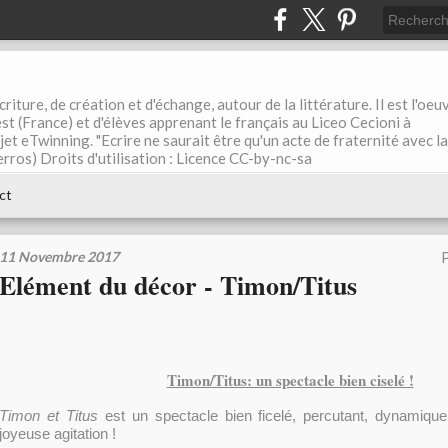
riture, de création et d'échange, autour de la littérature. Il est l'oeu
st (France) et d'élèves apprenant le français au Liceo Cecioni à
ojet eTwinning. "Ecrire ne saurait être qu'un acte de fraternité avec la
rros) Droits d'utilisation : Licence CC-by-nc-sa
ct
11 Novembre 2017
P
Elément du décor - Timon/Titus
Timon/Titus: un spectacle bien ciselé !
Timon et Titus
est un spectacle bien ficelé, percutant, dynamique
joyeuse agitation !