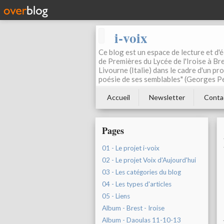
i-voix
Ce blog est un espace de lecture et d'éc
de Premières du Lycée de l'Iroise à Bre
Livourne (Italie) dans le cadre d'un pr
poésie de ses semblables" (Georges Pe
Accueil
Newsletter
Conta
Pages
01 - Le projet i-voix
02 - Le projet Voix d'Aujourd'hui
03 - Les catégories du blog
04 - Les types d'articles
05 - Liens
Album - Brest - Iroise
Album - Daoulas 11-10-13