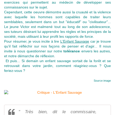
exercices qui permettent au médecin de développer ses
connaissances sur le sujet.
Cependant, cette oeuvre démontre aussi la cruauté et la violence
avec laquelle les hommes sont capables de traiter leurs
semblables, seulement dans un but "éducatif" ou "civilisateur"...
Le jeune Victor est malmené tout au long de son adolescence,
ses tuteurs désirant lui apprendre les règles et les principes de la
société, mais utilisant à leur profit les rapports de force.
Pour résumer, je vous incite à lire
L'Enfant Sauvage
car je trouve
qu'il fait réfléchir sur nos façons de penser et d'agir... Il nous
invite à nous questionner sur notre
tolérance
envers les autres,
et notre démarche de réflexion.
Et puis... Si demain un enfant sauvage sortait de la forêt et se
retrouvait dans votre jardin, comment réagiriez-vous ? Que
feriez-vous ?
Source image
" Très bien, dit le commissaire,