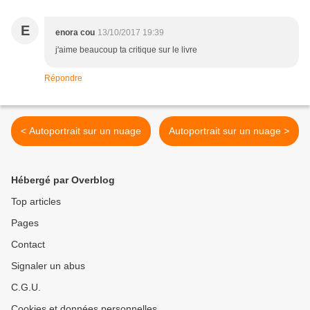
E
enora cou
13/10/2017 19:39
j'aime beaucoup ta critique sur le livre
Répondre
< Autoportrait sur un nuage
Autoportrait sur un nuage >
Hébergé par Overblog
Top articles
Pages
Contact
Signaler un abus
C.G.U.
Cookies et données personnelles