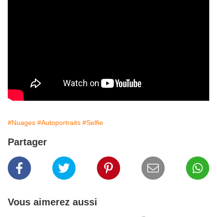
#Nuages
#Autoportraits
#Selfie
Partager
Vous aimerez aussi