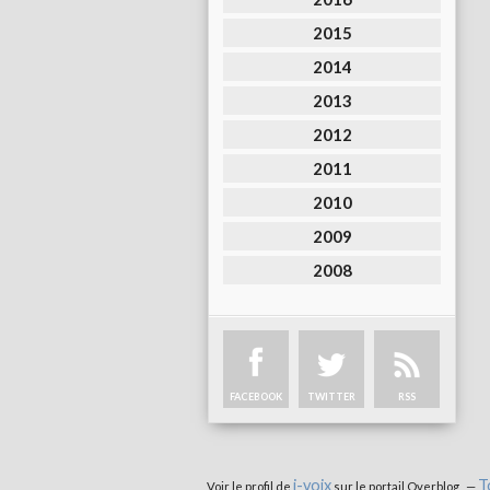
2015
2014
2013
2012
2011
2010
2009
2008
FACEBOOK
TWITTER
RSS
i-voix
T
Voir le profil de
sur le portail Overblog