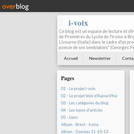
i-voix
Ce blog est un espace de lecture et d'éc
de Premières du Lycée de l'Iroise à Bre
Livourne (Italie) dans le cadre d'un pr
poésie de ses semblables" (Georges Pe
Accueil
Newsletter
Conta
Pages
01 - Le projet i-voix
02 - Le projet Voix d'Aujourd'hui
03 - Les catégories du blog
04 - Les types d'articles
05 - Liens
Album - Brest - Iroise
Album - Daoulas 11-10-13