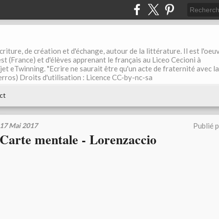
riture, de création et d'échange, autour de la littérature. Il est l'oeu
st (France) et d'élèves apprenant le français au Liceo Cecioni à
ojet eTwinning. "Ecrire ne saurait être qu'un acte de fraternité avec la
rros) Droits d'utilisation : Licence CC-by-nc-sa
ct
17 Mai 2017
Publié 
Carte mentale - Lorenzaccio