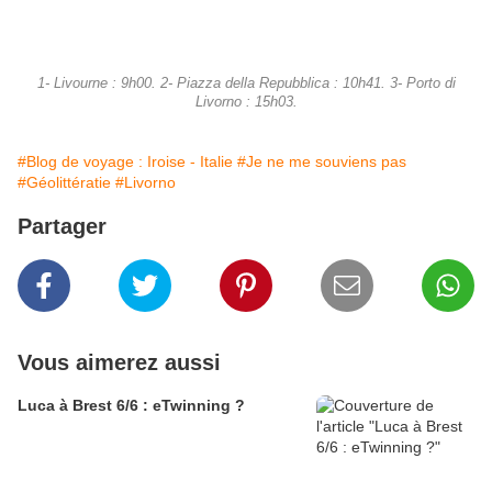
1- Livourne : 9h00. 2- Piazza della Repubblica : 10h41. 3- Porto di
Livorno : 15h03.
#Blog de voyage : Iroise - Italie
#Je ne me souviens pas
#Géolittératie
#Livorno
Partager
Vous aimerez aussi
Luca à Brest 6/6 : eTwinning ?