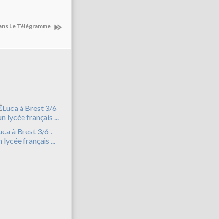
 dans Le Télégramme
uca à Brest 3/6 :
n lycée français ...