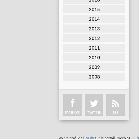
2015
2014
2013
2012
2011
2010
2009
2008
FACEBOOK
TWITTER
RSS
i-voix
T
Voir le profil de
sur le portail Overblog