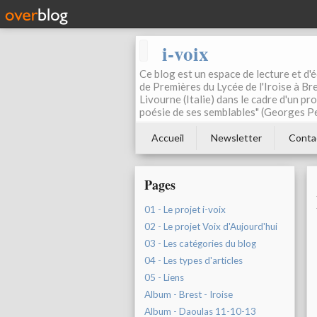
i-voix
Ce blog est un espace de lecture et d'éc
de Premières du Lycée de l'Iroise à Bre
Livourne (Italie) dans le cadre d'un pr
poésie de ses semblables" (Georges Pe
Accueil
Newsletter
Conta
Pages
01 - Le projet i-voix
02 - Le projet Voix d'Aujourd'hui
03 - Les catégories du blog
04 - Les types d'articles
05 - Liens
Album - Brest - Iroise
Album - Daoulas 11-10-13