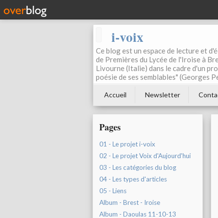
i-voix
Ce blog est un espace de lecture et d'éc
de Premières du Lycée de l'Iroise à Bre
Livourne (Italie) dans le cadre d'un pr
poésie de ses semblables" (Georges Pe
Accueil
Newsletter
Conta
Pages
01 - Le projet i-voix
02 - Le projet Voix d'Aujourd'hui
03 - Les catégories du blog
04 - Les types d'articles
05 - Liens
Album - Brest - Iroise
Album - Daoulas 11-10-13