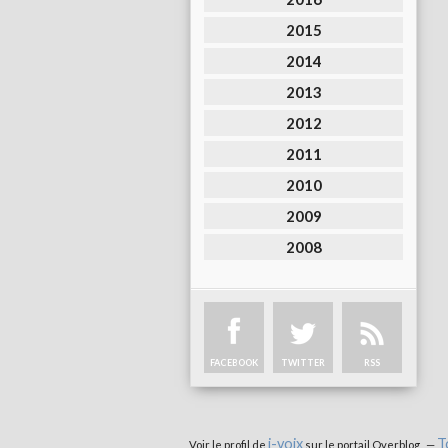
2015
2014
2013
2012
2011
2010
2009
2008
FACEBOOK
TWITTER
RSS
i-voix
T
Voir le profil de
sur le portail Overblog