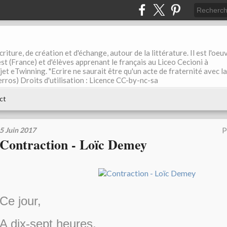
riture, de création et d'échange, autour de la littérature. Il est l'oeu
st (France) et d'élèves apprenant le français au Liceo Cecioni à
ojet eTwinning. "Ecrire ne saurait être qu'un acte de fraternité avec la
rros) Droits d'utilisation : Licence CC-by-nc-sa
ct
5 Juin 2017
P
Contraction - Loïc Demey
Ce jour,
A dix-sept heures,