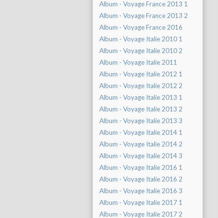
Album - Voyage France 2013 1
Album - Voyage France 2013 2
Album - Voyage France 2016
Album - Voyage Italie 2010 1
Album - Voyage Italie 2010 2
Album - Voyage Italie 2011
Album - Voyage Italie 2012 1
Album - Voyage Italie 2012 2
Album - Voyage Italie 2013 1
Album - Voyage Italie 2013 2
Album - Voyage Italie 2013 3
Album - Voyage Italie 2014 1
Album - Voyage Italie 2014 2
Album - Voyage Italie 2014 3
Album - Voyage Italie 2016 1
Album - Voyage Italie 2016 2
Album - Voyage Italie 2016 3
Album - Voyage Italie 2017 1
Album - Voyage Italie 2017 2