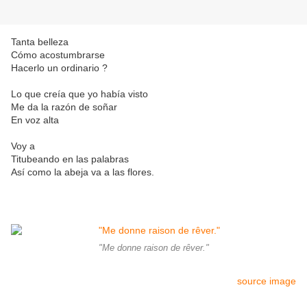
Tanta belleza
Cómo acostumbrarse
Hacerlo un ordinario ?
Lo que creía que yo había visto
Me da la razón de soñar
En voz alta
Voy a
Titubeando en las palabras
Así como la abeja va a las flores.
"Me donne raison de rêver."
source image