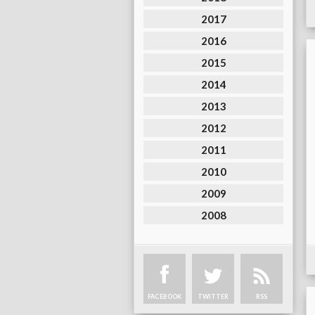
2017
2016
2015
2014
2013
2012
2011
2010
2009
2008
FACEBOOK
TWITTER
RSS