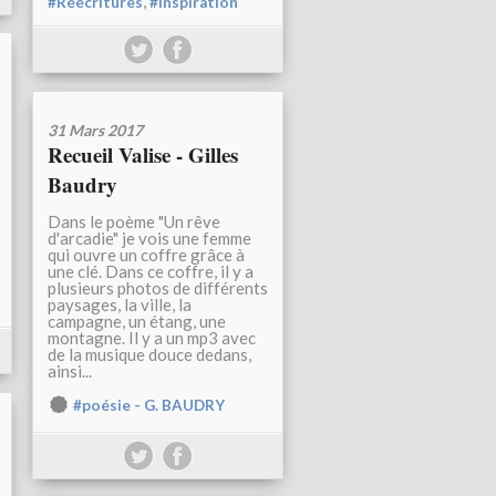
,
#Réécritures
#Inspiration
31 Mars 2017
Recueil Valise - Gilles
Baudry
Dans le poème "Un rêve
d'arcadie" je vois une femme
qui ouvre un coffre grâce à
une clé. Dans ce coffre, il y a
plusieurs photos de différents
paysages, la ville, la
campagne, un étang, une
montagne. Il y a un mp3 avec
de la musique douce dedans,
ainsi...
#poésie - G. BAUDRY