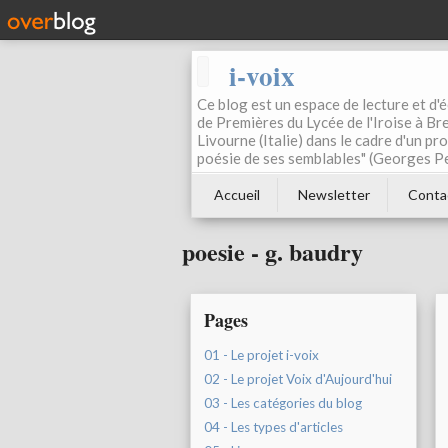
i-voix
Ce blog est un espace de lecture et d'éc
de Premières du Lycée de l'Iroise à Bre
Livourne (Italie) dans le cadre d'un pr
poésie de ses semblables" (Georges Pe
Accueil
Newsletter
Conta
poesie - g. baudry
Pages
01 - Le projet i-voix
02 - Le projet Voix d'Aujourd'hui
03 - Les catégories du blog
04 - Les types d'articles