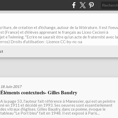
riture, de création et d'échange, autour de la littérature. Il est l'oeu
st (France) et d'élèves apprenant le français au Liceo Cecioni à
ojet eTwinning. "Ecrire ne saurait être qu'un acte de fraternité avec la
rros) Droits d'utilisation : Licence CC-by-nc-sa
ct
18 Juin 2017
Éléments contextuels- Gilles Baudry
A la page 53, l'auteur fait référence à Manessier, qui est un peintre
né en 1911 et décédé en 1993. Ses oeuvres sont essentiellement
des vitraux d'églises. Gilles Baudry, dans ce poème, évoque le
tableau "Le Port bleu" fait en 1948. Il est exposé à Paris...