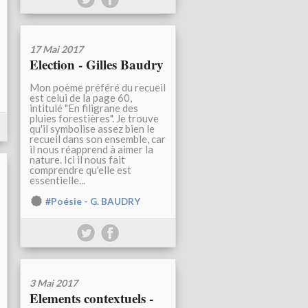
17 Mai 2017
Election - Gilles Baudry
Mon poème préféré du recueil
est celui de la page 60,
intitulé "En filigrane des
pluies forestières". Je trouve
qu'il symbolise assez bien le
recueil dans son ensemble, car
il nous réapprend à aimer la
nature. Ici il nous fait
comprendre qu'elle est
essentielle...
#Poésie - G. BAUDRY
3 Mai 2017
Elements contextuels -