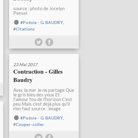
source : photo de Jocelyn
Pensel
,
#Poésie - G. BAUDRY
#Citations
23 Mai 2017
Contraction - Gilles
Baudry
Avec la mer Je ne partage Que
le gris bleu des yeux Et
l'amour fou de l'horizon C'est
peu Mais c'est déjà plus qu'il
n'en faut source : image
,
#Poésie - G. BAUDRY
#Couper-coller