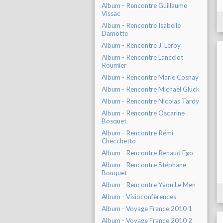
Album - Rencontre Guillaume
Vissac
Album - Rencontre Isabelle
Damotte
Album - Rencontre J. Leroy
Album - Rencontre Lancelot
Roumier
Album - Rencontre Marie Cosnay
Album - Rencontre Michaël Glück
Album - Rencontre Nicolas Tardy
Album - Rencontre Oscarine
Bosquet
Album - Rencontre Rémi
Checchetto
Album - Rencontre Renaud Ego
Album - Rencontre Stéphane
Bouquet
Album - Rencontre Yvon Le Men
Album - Visioconfèrences
Album - Voyage France 2010 1
Album - Voyage France 2010 2