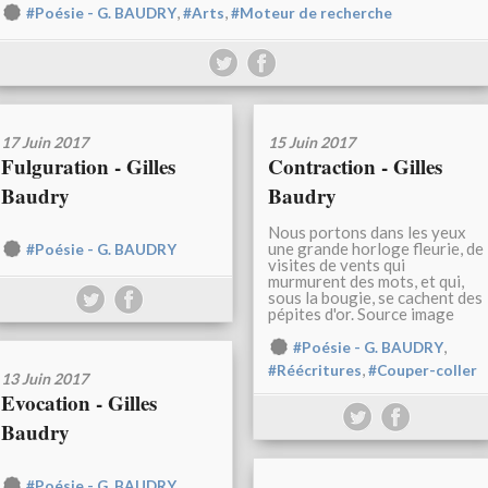
,
,
#Poésie - G. BAUDRY
#Arts
#Moteur de recherche
17 Juin 2017
15 Juin 2017
Fulguration - Gilles
Contraction - Gilles
Baudry
Baudry
Nous portons dans les yeux
une grande horloge fleurie, de
#Poésie - G. BAUDRY
visites de vents qui
murmurent des mots, et qui,
sous la bougie, se cachent des
pépites d'or. Source image
,
#Poésie - G. BAUDRY
,
#Réécritures
#Couper-coller
13 Juin 2017
Evocation - Gilles
Baudry
#Poésie - G. BAUDRY