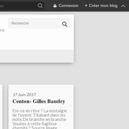
Connexion
+
Créer mon blog
vre
17 Juin 2017
Centon- Gilles Baudry
Est-ce en rêve ? La nostalgie
de l'avenir Titubant dans les
mots De branche en branche
Vouées à cette fugitive
éternité ? Source image