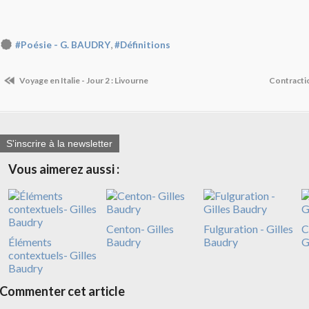
,
#Poésie - G. BAUDRY
#Définitions
Voyage en Italie - Jour 2 : Livourne
Contracti
S'inscrire à la newsletter
Vous aimerez aussi :
Centon- Gilles
Fulguration - Gilles
C
Éléments
Baudry
Baudry
G
contextuels- Gilles
Baudry
Commenter cet article