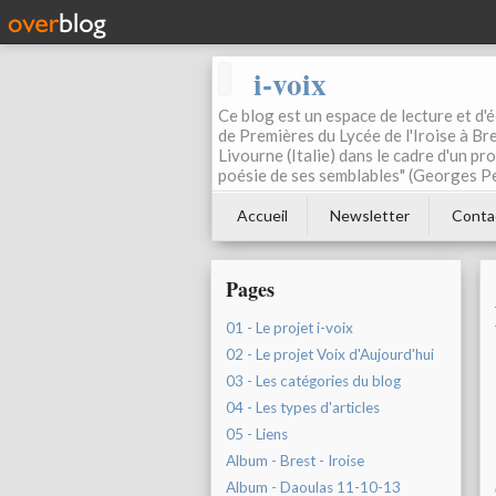
i-voix
Ce blog est un espace de lecture et d'éc
de Premières du Lycée de l'Iroise à Bre
Livourne (Italie) dans le cadre d'un pr
poésie de ses semblables" (Georges Pe
Accueil
Newsletter
Conta
Pages
01 - Le projet i-voix
02 - Le projet Voix d'Aujourd'hui
03 - Les catégories du blog
04 - Les types d'articles
05 - Liens
Album - Brest - Iroise
Album - Daoulas 11-10-13