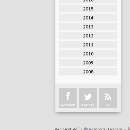
2015
2014
2013
2012
2011
2010
2009
2008
FACEBOOK
TWITTER
RSS
i-voix
T
Voir le profil de
sur le portail Overblog