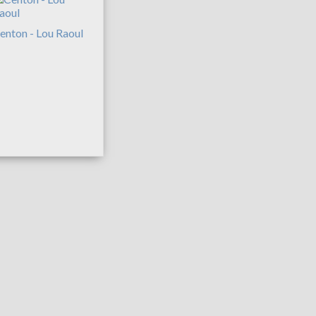
enton - Lou Raoul