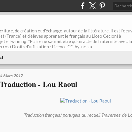
riture, de création et d'échange, autour de la littérature. Il est l'oeu
st (France) et d'élèves apprenant le français au Liceo Cecioni à
ojet eTwinning. "Ecrire ne saurait être qu'un acte de fraternité avec la
rros) Droits d'utilisation : Licence CC-by-nc-sa
ct
4 Mars 2017
Traduction - Lou Raoul
Traduction français/ portugais du recueil
Traverses
de Lo