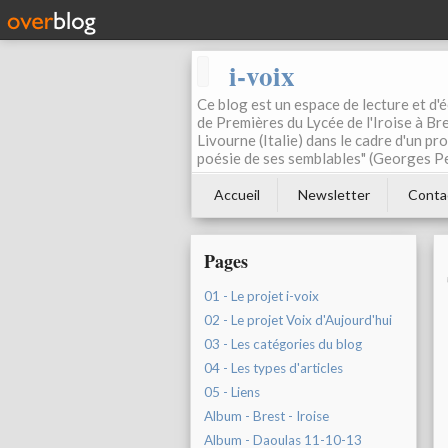
i-voix
Ce blog est un espace de lecture et d'éc
de Premières du Lycée de l'Iroise à Bre
Livourne (Italie) dans le cadre d'un pr
poésie de ses semblables" (Georges Pe
Accueil
Newsletter
Conta
Pages
01 - Le projet i-voix
02 - Le projet Voix d'Aujourd'hui
03 - Les catégories du blog
04 - Les types d'articles
05 - Liens
Album - Brest - Iroise
Album - Daoulas 11-10-13