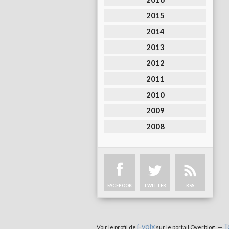
2015
2014
2013
2012
2011
2010
2009
2008
FACEBOOK
TWITTER
RSS
i-voix
T
Voir le profil de
sur le portail Overblog