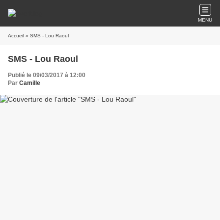
MENU
Accueil
» SMS - Lou Raoul
SMS - Lou Raoul
Publié le 09/03/2017 à 12:00
Par
Camille