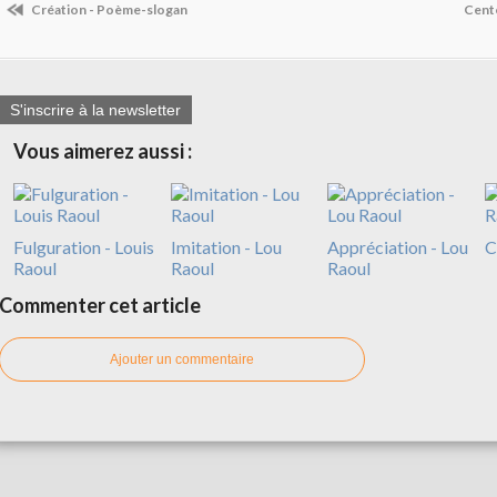
Création - Poème-slogan
Cento
S'inscrire à la newsletter
Vous aimerez aussi :
Fulguration - Louis
Imitation - Lou
Appréciation - Lou
C
Raoul
Raoul
Raoul
Commenter cet article
Ajouter un commentaire