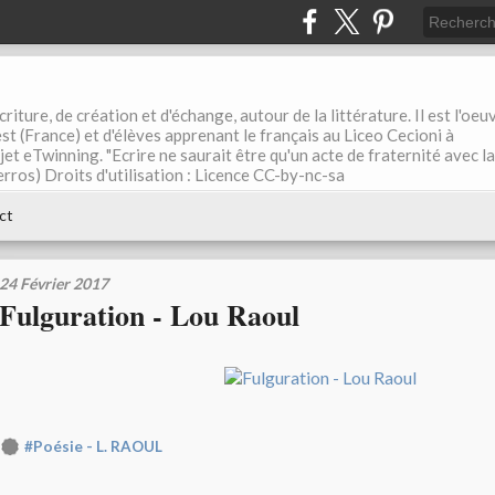
riture, de création et d'échange, autour de la littérature. Il est l'oeu
st (France) et d'élèves apprenant le français au Liceo Cecioni à
ojet eTwinning. "Ecrire ne saurait être qu'un acte de fraternité avec la
rros) Droits d'utilisation : Licence CC-by-nc-sa
ct
24 Février 2017
Fulguration - Lou Raoul
#Poésie - L. RAOUL