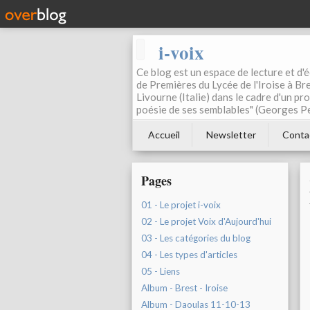
i-voix
Ce blog est un espace de lecture et d'éc
de Premières du Lycée de l'Iroise à Bre
Livourne (Italie) dans le cadre d'un pr
poésie de ses semblables" (Georges Pe
Accueil
Newsletter
Conta
Pages
01 - Le projet i-voix
02 - Le projet Voix d'Aujourd'hui
03 - Les catégories du blog
04 - Les types d'articles
05 - Liens
Album - Brest - Iroise
Album - Daoulas 11-10-13