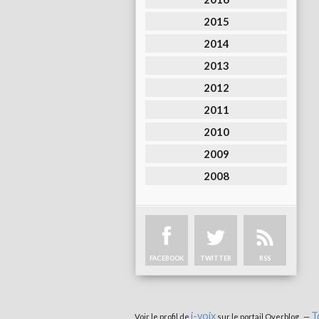
2015
2014
2013
2012
2011
2010
2009
2008
FACEBOOK
TWITTER
RSS
i-voix
T
Voir le profil de
sur le portail Overblog