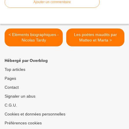
Ajouter un commentaire
< Eléments biographiques -
Les poètes maudits par
Nicolas Tardy
Matteo et Marta >
Hébergé par Overblog
Top articles
Pages
Contact
Signaler un abus
C.G.U.
Cookies et données personnelles
Préférences cookies