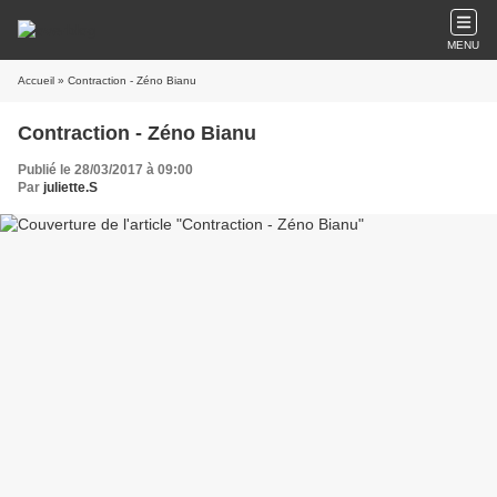
MENU
Accueil
» Contraction - Zéno Bianu
Contraction - Zéno Bianu
Publié le 28/03/2017 à 09:00
Par
juliette.S