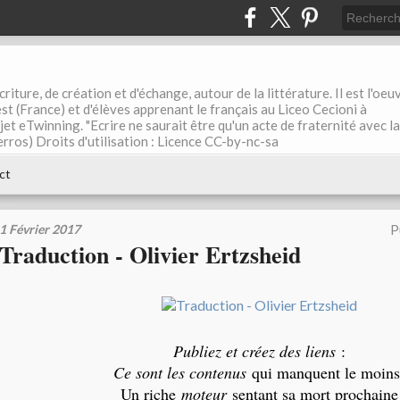
riture, de création et d'échange, autour de la littérature. Il est l'oeu
st (France) et d'élèves apprenant le français au Liceo Cecioni à
ojet eTwinning. "Ecrire ne saurait être qu'un acte de fraternité avec la
rros) Droits d'utilisation : Licence CC-by-nc-sa
ct
1 Février 2017
P
Traduction - Olivier Ertzsheid
Publiez et créez des liens
:
Ce sont les contenus
qui manquent le moins
Un riche
moteur
sentant sa mort prochaine