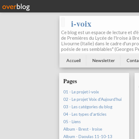
i-voix
Ce blog est un espace de lecture et d'éc
de Premières du Lycée de l'Iroise à Bre
Livourne (Italie) dans le cadre d'un pr
poésie de ses semblables" (Georges Pe
Accueil
Newsletter
Conta
Pages
01 - Le projet i-voix
02 - Le projet Voix d'Aujourd'hui
03 - Les catégories du blog
04 - Les types d'articles
05 - Liens
Album - Brest - Iroise
Album - Daoulas 11-10-13