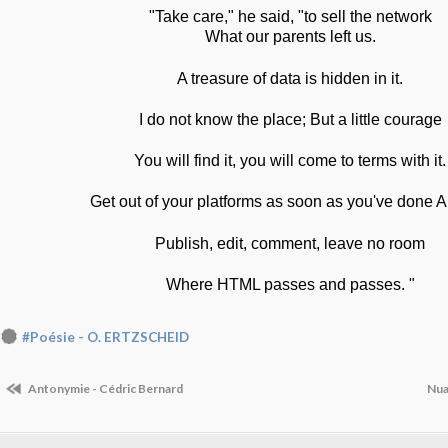
"Take care," he said, "to sell the network
What our parents left us.
A treasure of data is hidden in it.
I do not know the place; But a little courage
You will find it, you will come to terms with it.
Get out of your platforms as soon as you've done A
Publish, edit, comment, leave no room
Where HTML passes and passes. "
#Poésie - O. ERTZSCHEID
Antonymie - Cédric Bernard
Nua