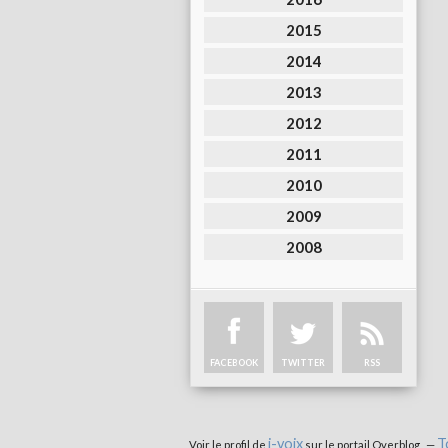
2015
2014
2013
2012
2011
2010
2009
2008
FACEBOOK
TWITTER
RSS
i-voix
T
Voir le profil de
sur le portail Overblog