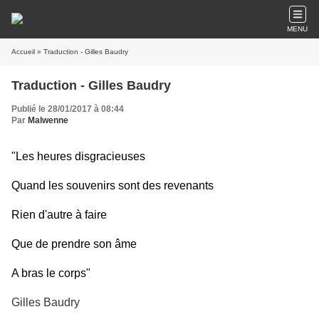
MENU
Accueil
» Traduction - Gilles Baudry
Traduction - Gilles Baudry
Publié le 28/01/2017 à 08:44
Par
Malwenne
"Les heures disgracieuses
Quand les souvenirs sont des revenants
Rien d'autre à faire
Que de prendre son âme
A bras le corps"
Gilles Baudry