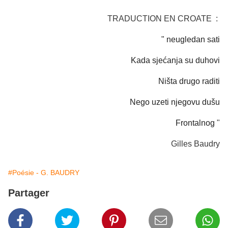
TRADUCTION EN CROATE :
" neugledan sati
Kada sjećanja su duhovi
Ništa drugo raditi
Nego uzeti njegovu dušu
Frontalnog
"
Gilles Baudry
#Poésie - G. BAUDRY
Partager