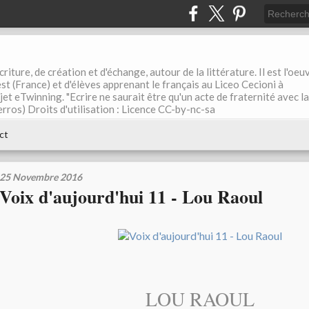
riture, de création et d'échange, autour de la littérature. Il est l'oeu
st (France) et d'élèves apprenant le français au Liceo Cecioni à
ojet eTwinning. "Ecrire ne saurait être qu'un acte de fraternité avec la
rros) Droits d'utilisation : Licence CC-by-nc-sa
ct
25 Novembre 2016
Voix d'aujourd'hui 11 - Lou Raoul
LOU RAOUL