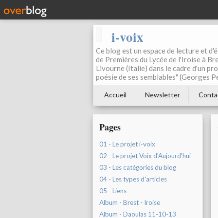
i-voix
Ce blog est un espace de lecture et d'éc
de Premières du Lycée de l'Iroise à Bre
Livourne (Italie) dans le cadre d'un pr
poésie de ses semblables" (Georges Pe
Accueil
Newsletter
Conta
Pages
01 - Le projet i-voix
02 - Le projet Voix d'Aujourd'hui
03 - Les catégories du blog
04 - Les types d'articles
05 - Liens
Album - Brest - Iroise
Album - Daoulas 11-10-13