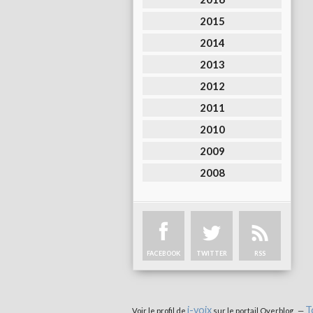
2015
2014
2013
2012
2011
2010
2009
2008
FACEBOOK
TWITTER
RSS
i-voix
T
Voir le profil de
sur le portail Overblog