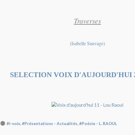
Traverses
(Isabelle Sauvage)
SELECTION VOIX D'AUJOURD'HUI 2
,
,
#i-voix
#Présentations - Actualités
#Poésie - L. RAOUL