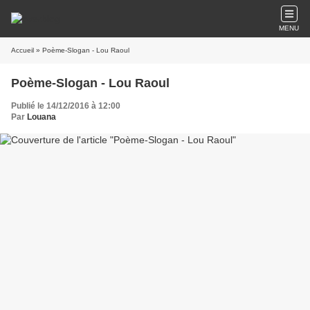
MENU
Accueil
» Poème-Slogan - Lou Raoul
Poème-Slogan - Lou Raoul
Publié le 14/12/2016 à 12:00
Par
Louana