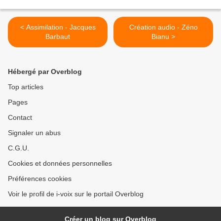
< Assimilation - Jacques
Création audio - Zéno
Barbaut
Bianu >
Hébergé par Overblog
Top articles
Pages
Contact
Signaler un abus
C.G.U.
Cookies et données personnelles
Préférences cookies
Voir le profil de i-voix sur le portail Overblog
Créer un blog sur Overblog