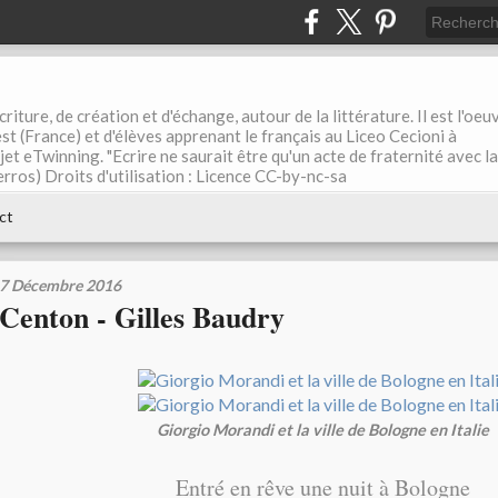
riture, de création et d'échange, autour de la littérature. Il est l'oeu
st (France) et d'élèves apprenant le français au Liceo Cecioni à
ojet eTwinning. "Ecrire ne saurait être qu'un acte de fraternité avec la
rros) Droits d'utilisation : Licence CC-by-nc-sa
ct
7 Décembre 2016
Centon - Gilles Baudry
Giorgio Morandi et la ville de Bologne en Italie
Entré en rêve une nuit à Bologne