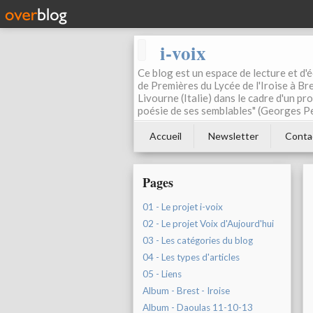
i-voix
Ce blog est un espace de lecture et d'éc
de Premières du Lycée de l'Iroise à Bre
Livourne (Italie) dans le cadre d'un pr
poésie de ses semblables" (Georges Pe
Accueil
Newsletter
Conta
Pages
01 - Le projet i-voix
02 - Le projet Voix d'Aujourd'hui
03 - Les catégories du blog
04 - Les types d'articles
05 - Liens
Album - Brest - Iroise
Album - Daoulas 11-10-13