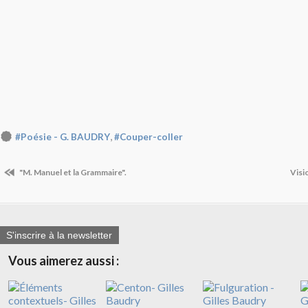
,
#Poésie - G. BAUDRY
#Couper-coller
"M. Manuel et la Grammaire".
Visi
S'inscrire à la newsletter
Vous aimerez aussi :