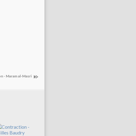
on - Maram al-Masri