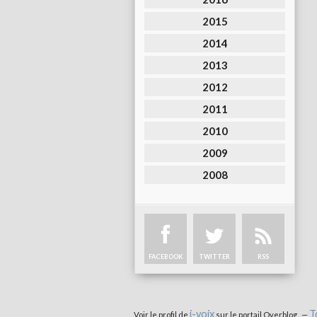
2015
2014
2013
2012
2011
2010
2009
2008
FACEBOOK
TWITTER
RSS
i-voix
T
Voir le profil de
sur le portail Overblog