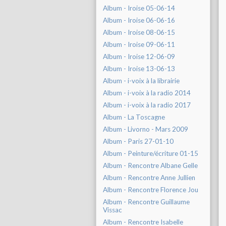
Album - Iroise 05-06-14
Album - Iroise 06-06-16
Album - Iroise 08-06-15
Album - Iroise 09-06-11
Album - Iroise 12-06-09
Album - Iroise 13-06-13
Album - i-voix à la librairie
Album - i-voix à la radio 2014
Album - i-voix à la radio 2017
Album - La Toscagne
Album - Livorno - Mars 2009
Album - Paris 27-01-10
Album - Peinture/écriture 01-15
Album - Rencontre Albane Gelle
Album - Rencontre Anne Jullien
Album - Rencontre Florence Jou
Album - Rencontre Guillaume
Vissac
Album - Rencontre Isabelle