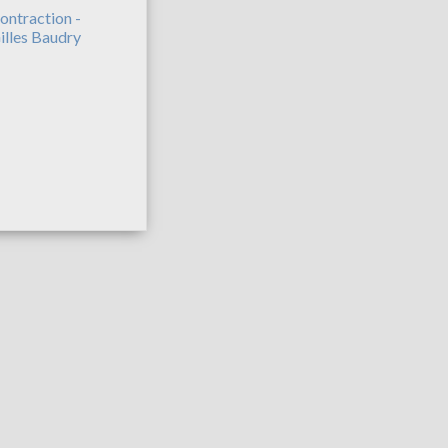
ontraction -
illes Baudry