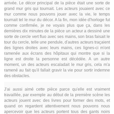
arrivée. Le décor principal de la pièce était une sorte de
grand mur gris qui tournait. Les acteurs jouaient avec ce
mur comme nous pouvons jouer avec la vie, le temps
tournait tel le mur du décor. A la fin, mon idée d'horloge fut
comme confirmée, je ne voyais plus que ça, dans les
dernières dix minutes de la pièce un acteur a dessiné une
sorte de cercle vert fluo avec ses mains, son bras faisait le
tour du cercle, telle une pendule, d'autres acteurs traçaient
des lignes droites avec leurs mains, ces lignes-ci m'ont
ramenée aux écrans des hôpitaux qui montre que si la
ligne est droite la personne est décédée. A un autre
moment, un des acteurs escaladait le mur gris, cela m'a
ramené au fait qu'il fallait gravir la vie pour sortir indemne
des obstacles.
J'ai aussi aimé cette pièce parce qu'elle est vraiment
travaillée, par exemple au début de la première scène les
acteurs jouent avec des livres pour former des mots, et
quand on regardent attentivement nous pouvons nous
apercevoir que les acteurs portent tous des gants noirs