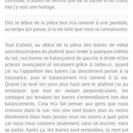
mondiale, d'autres ne verront que de la danse et du chant,
moi j'y vois une horloge.
Dès le début de la pièce tout m'a ramené à une pendule,
au temps qui passe, à la vie telle que nous la connaissons.
Tout d'abord, au début de la pièce des barres de métal
sont descendues du plafond pour rester à quelques mètres
du sol, ces barres se balançaient de gauche à droite et les
acteurs avançaient et reculaient grâce à celles-ci, quand
j'ai vu l'apparition des barres j'ai directement pensé à la
naissance, puis le balancement m'a ramené à la vie.
Quand j'ai levé les yeux plus haut vers le plafond j'ai pu
remarquer que tout en restant perpendiculaire, les
cordages qui tenaient les barres s'entremêlaient lors des
balancements. Cela m'a fait penser aux gens que nous
croisons dans la rue, nos vies sont toutes plus ou moins
étroitement liées mais jamais nous ne serons à quel point
car nous nous croisons seulement, sans se toucher, sans
se parler. Après ça, les barres sont remontées, la mort est