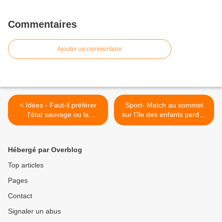
Commentaires
Ajouter un commentaire
< Idées - Faut-il préférer
Sport- Match au sommet
l'état sauvage ou la
sur l'île des enfants perdus
civilisation ?
>
Hébergé par Overblog
Top articles
Pages
Contact
Signaler un abus