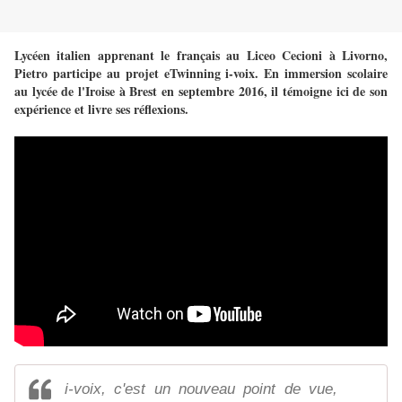
Lycéen italien apprenant le français au Liceo Cecioni à Livorno,
Pietro participe au projet eTwinning i-voix. En immersion scolaire
au lycée de l'Iroise à Brest en septembre 2016, il témoigne ici de son
expérience et livre ses réflexions.
i-voix, c'est un nouveau point de vue,