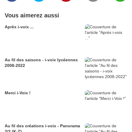
Vous aimerez aussi
Après i-voix ...
Au fil des saisons - i-voix lycéennes
2008-2022
Merci i-Voix !
Au fil des créations i-voix - Panorama
2/2 (K-Z)