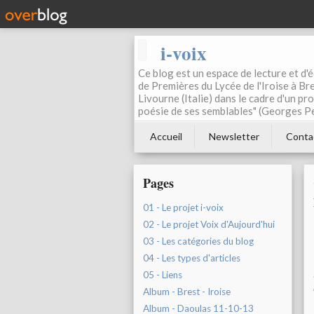
i-voix
Ce blog est un espace de lecture et d'éc
de Premières du Lycée de l'Iroise à Bre
Livourne (Italie) dans le cadre d'un pr
poésie de ses semblables" (Georges Pe
Accueil
Newsletter
Conta
Pages
01 - Le projet i-voix
02 - Le projet Voix d'Aujourd'hui
03 - Les catégories du blog
04 - Les types d'articles
05 - Liens
Album - Brest - Iroise
Album - Daoulas 11-10-13