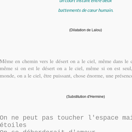
un court instant entre deux
battements de cœur humain.
(Dilatation de Lalou)
Même en chemin vers le désert on a le ciel, même dans le dé
même si on est le désert on a le ciel, même si on est seul,
monde, on a le ciel, être puissant, chose énorme, une présen
(Substitution d'Hermine)
On ne peut pas toucher l'espace ma
étoiles