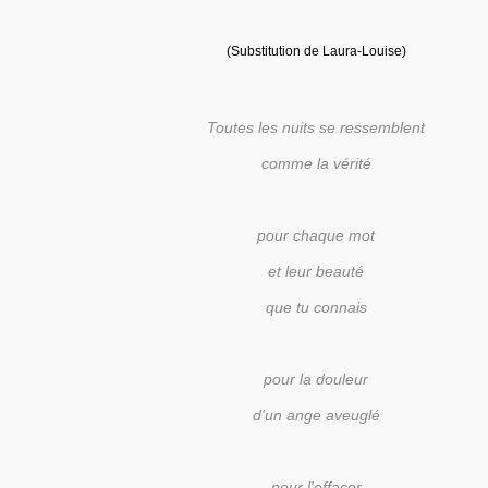
(Substitution de Laura-Louise)
Toutes les nuits se ressemblent
comme la vérité
pour chaque mot
et leur beauté
que tu connais
pour la douleur
d'un ange aveuglé
pour l'effacer