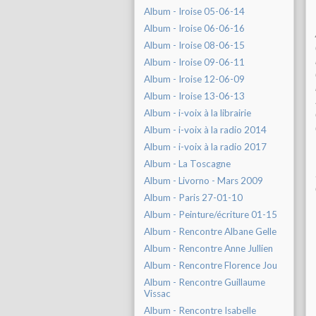
Album - Iroise 05-06-14
Album - Iroise 06-06-16
Album - Iroise 08-06-15
Album - Iroise 09-06-11
Album - Iroise 12-06-09
Album - Iroise 13-06-13
Album - i-voix à la librairie
Album - i-voix à la radio 2014
Album - i-voix à la radio 2017
Album - La Toscagne
Album - Livorno - Mars 2009
Album - Paris 27-01-10
Album - Peinture/écriture 01-15
Album - Rencontre Albane Gelle
Album - Rencontre Anne Jullien
Album - Rencontre Florence Jou
Album - Rencontre Guillaume
Vissac
Album - Rencontre Isabelle