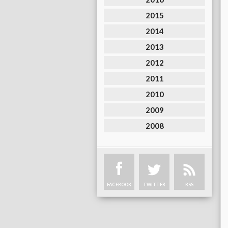
2015
2014
2013
2012
2011
2010
2009
2008
FACEBOOK
TWITTER
RSS