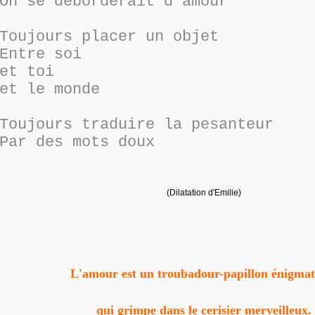
On se déborderait d'amour
Toujours placer un objet
Entre soi
et toi
et le monde
Toujours traduire la pesanteur
Par des mots doux
(Dilatation d'Emilie)
L'amour est un troubadour-papillon énigmat
qui grimpe dans le cerisier
merveilleux.