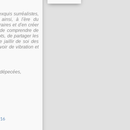
xquis surréalistes,
ainsi, à l'ère du
aires et d'en créer
t de comprendre de
ts, de partager les
e jaillir de soi des
voir de vibration et
t dépecées,