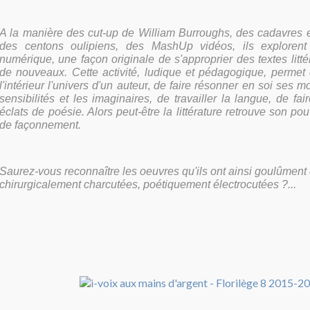
A la manière des cut-up de William Burroughs, des cadavres e
des centons oulipiens, des MashUp vidéos, ils explorent 
numérique, une façon originale de s'approprier des textes littér
de nouveaux. Cette activité, ludique et pédagogique, perme
l'intérieur l'univers d'u
n auteu
r,
de faire résonner en soi ses mo
sensibilités et les imaginaires, de travailler la langue, de fair
éclats de poésie. Alors peut-être la littérature retrouve son pou
de façonnement.
Saurez-vous reconnaître les oeuvres qu'ils ont ainsi goulûmen
chirurgicalement
charcutées, poétiquement électrocutées ?...