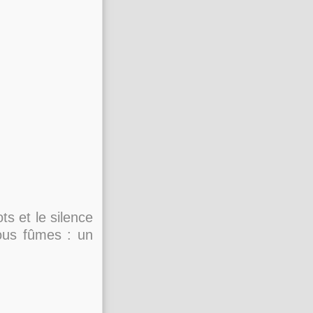
ts et le silence
ous fûmes : un