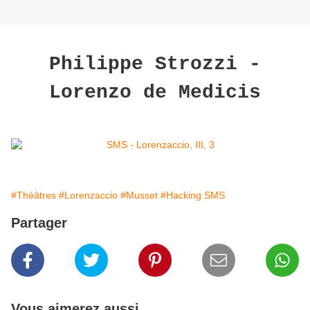
Philippe Strozzi -
Lorenzo de Medicis
#Théâtres
#Lorenzaccio
#Musset
#Hacking SMS
Partager
Vous aimerez aussi