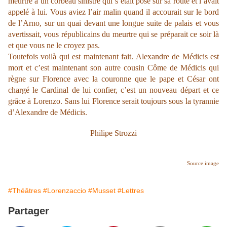
meurtre à un corbeau sinistre qui s’était posé sur sa route et l’avait
appelé à lui. Vous aviez l’air malin quand il accourait sur le bord
de l’Arno, sur un quai devant une longue suite de palais et vous
avertissait, vous républicains du meurtre qui se préparait ce soir là
et que vous ne le croyez pas.
Toutefois voilà qui est maintenant fait. Alexandre de Médicis est
mort et c’est maintenant son autre cousin Côme de Médicis qui
règne sur Florence avec la couronne que le pape et César ont
chargé le Cardinal de lui confier, c’est un nouveau départ et ce
grâce à Lorenzo. Sans lui Florence serait toujours sous la tyrannie
d’Alexandre de Médicis.
Philipe Strozzi
Source image
#Théâtres
#Lorenzaccio
#Musset
#Lettres
Partager