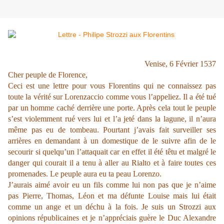
Venise, 6 Février 1537
Cher peuple de Florence,
Ceci est une lettre pour vous Florentins qui ne connaissez pas
toute la vérité sur Lorenzaccio comme vous l’appeliez. Il a été tué
par un homme caché derrière une porte. Après cela tout le peuple
s’est violemment rué vers lui et l’a jeté dans la lagune, il n’aura
même pas eu de tombeau. Pourtant j’avais fait surveiller ses
arrières en demandant à un domestique de le suivre afin de le
secourir si quelqu’un l’attaquait car en effet il été têtu et malgré le
danger qui courait il a tenu à aller au Rialto et à faire toutes ces
promenades. Le peuple aura eu ta peau Lorenzo.
J’aurais aimé avoir eu un fils comme lui non pas que je n’aime
pas Pierre, Thomas, Léon et ma défunte Louise mais lui était
comme un ange et un déchu à la fois. Je suis un Strozzi aux
opinions républicaines et je n’appréciais guère le Duc Alexandre