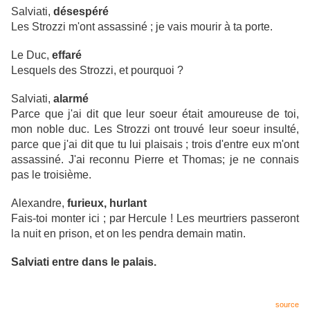
Salviati,
désespéré
Les Strozzi m'ont assassiné ; je vais mourir à ta porte.
Le Duc,
effaré
Lesquels des Strozzi, et pourquoi ?
Salviati,
alarmé
Parce que j'ai dit que leur soeur était amoureuse de toi,
mon noble duc. Les Strozzi ont trouvé leur soeur insulté,
parce que j'ai dit que tu lui plaisais ; trois d'entre eux m'ont
assassiné. J'ai reconnu Pierre et Thomas; je ne connais
pas le troisième.
Alexandre,
furieux, hurlant
Fais-toi monter ici ; par Hercule ! Les meurtriers passeront
la nuit en prison, et on les pendra demain matin.
Salviati entre dans le palais.
source