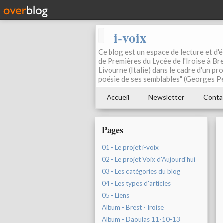
i-voix
Ce blog est un espace de lecture et d'éc
de Premières du Lycée de l'Iroise à Bre
Livourne (Italie) dans le cadre d'un pr
poésie de ses semblables" (Georges Pe
Accueil
Newsletter
Conta
Pages
01 - Le projet i-voix
02 - Le projet Voix d'Aujourd'hui
03 - Les catégories du blog
04 - Les types d'articles
05 - Liens
Album - Brest - Iroise
Album - Daoulas 11-10-13