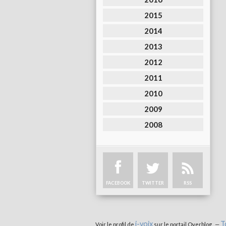
2015
2014
2013
2012
2011
2010
2009
2008
FACEBOOK
TWITTER
RSS
i-voix
T
Voir le profil de
sur le portail Overblog