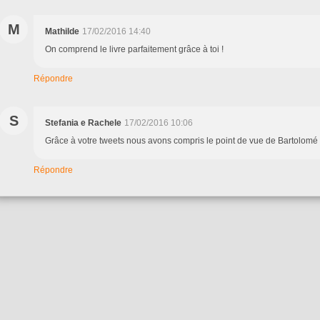
M
Mathilde
17/02/2016 14:40
On comprend le livre parfaitement grâce à toi !
Répondre
S
Stefania e Rachele
17/02/2016 10:06
Grâce à votre tweets nous avons compris le point de vue de Bartolomé
Répondre