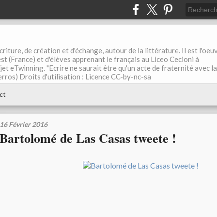
riture, de création et d'échange, autour de la littérature. Il est l'oeu
st (France) et d'élèves apprenant le français au Liceo Cecioni à
ojet eTwinning. "Ecrire ne saurait être qu'un acte de fraternité avec la
rros) Droits d'utilisation : Licence CC-by-nc-sa
ct
16 Février 2016
Bartolomé de Las Casas tweete !