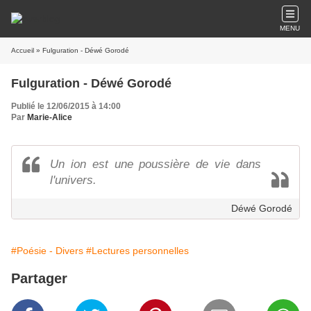
MENU
Accueil
» Fulguration - Déwé Gorodé
Fulguration - Déwé Gorodé
Publié le 12/06/2015 à 14:00
Par
Marie-Alice
Un ion est une poussière de vie dans
l'univers.
Déwé Gorodé
#Poésie - Divers
#Lectures personnelles
Partager