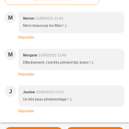
M
Marion
31/05/2015 21:43
Merci beaucoup les filles ! :)
Répondre
M
Morgane
31/05/2015 13:49
Effectivement, c'est très joliment fait, bravo ! ;)
Répondre
J
Justine
31/05/2015 13:22
Un très beau photomontage ! :)
Répondre