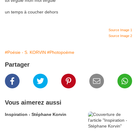
toi virgule mon moi virgule
un temps à coucher dehors
Source Image 1
S
ource Image 2
#Poésie - S. KORVIN
#Photopoème
Partager
Vous aimerez aussi
Inspiration - Stéphane Korvin