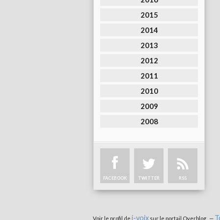
2015
2014
2013
2012
2011
2010
2009
2008
FACEBOOK
TWITTER
RSS
i-voix
T
Voir le profil de
sur le portail Overblog