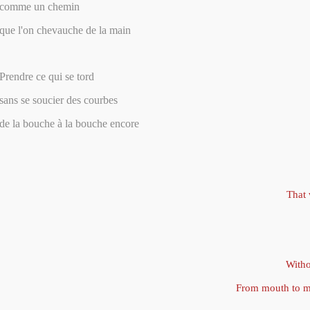
comme un chemin
que l'on chevauche de la main
Prendre ce qui se tord
sans se soucier des courbes
de la bouche à la bouche encore
That 
Witho
From mouth to m