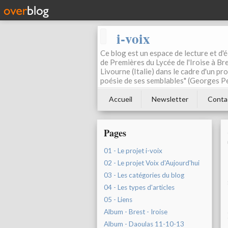
i-voix
Ce blog est un espace de lecture et d'éc
de Premières du Lycée de l'Iroise à Bre
Livourne (Italie) dans le cadre d'un pr
poésie de ses semblables" (Georges Pe
Accueil
Newsletter
Conta
Pages
01 - Le projet i-voix
02 - Le projet Voix d'Aujourd'hui
03 - Les catégories du blog
04 - Les types d'articles
05 - Liens
Album - Brest - Iroise
Album - Daoulas 11-10-13