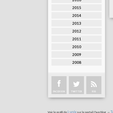
2015
2014
2013
2012
2011
2010
2009
2008
FACEBOOK
TWITTER
RSS
i-voix
T
Voir le profil de
sur le portail Overblog