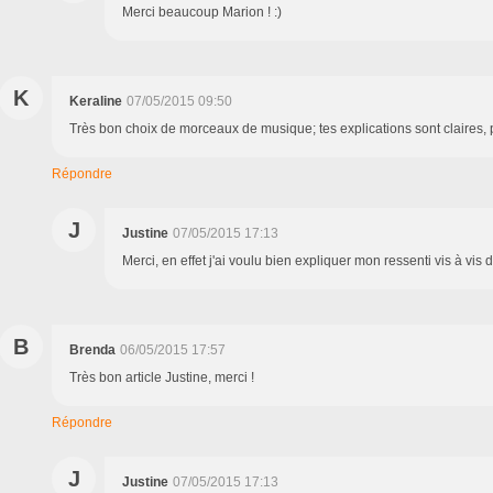
Merci beaucoup Marion ! :)
K
Keraline
07/05/2015 09:50
Très bon choix de morceaux de musique; tes explications sont claires, p
Répondre
J
Justine
07/05/2015 17:13
Merci, en effet j'ai voulu bien expliquer mon ressenti vis à vis 
B
Brenda
06/05/2015 17:57
Très bon article Justine, merci !
Répondre
J
Justine
07/05/2015 17:13