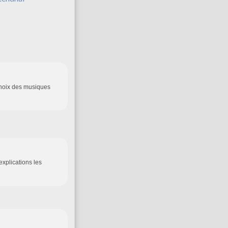
choix des musiques
explications les