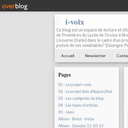
i-voix
Ce blog est un espace de lecture et d'éc
de Premières du Lycée de l'Iroise à Bre
Livourne (Italie) dans le cadre d'un pr
poésie de ses semblables" (Georges Pe
Accueil
Newsletter
Conta
Pages
01 - Le projet i-voix
02 - Le projet Voix d'Aujourd'hui
03 - Les catégories du blog
04 - Les types d'articles
05 - Liens
Album - Brest - Iroise
Album - Daoulas 11-10-13