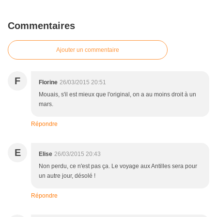
Commentaires
Ajouter un commentaire
F
Florine
26/03/2015 20:51
Mouais, s'il est mieux que l'original, on a au moins droit à un
mars.
Répondre
E
Elise
26/03/2015 20:43
Non perdu, ce n'est pas ça. Le voyage aux Antilles sera pour
un autre jour, désolé !
Répondre