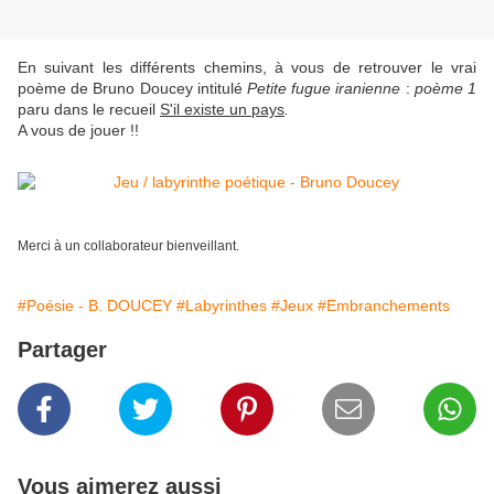
En suivant les différents chemins, à vous de retrouver le vrai
poème de Bruno Doucey intitulé
Petite fugue iranienne
:
poème 1
paru dans le recueil
S'il existe un pays
.
A vous de jouer !!
Merci à un collaborateur bienveillant.
#Poésie - B. DOUCEY
#Labyrinthes
#Jeux
#Embranchements
Partager
Vous aimerez aussi