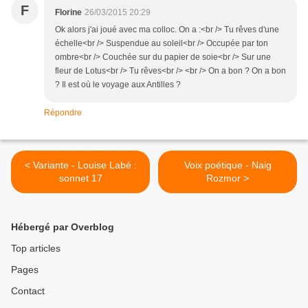
F
Florine
26/03/2015 20:29
Ok alors j'ai joué avec ma colloc. On a :<br /> Tu rêves d'une
échelle<br /> Suspendue au soleil<br /> Occupée par ton
ombre<br /> Couchée sur du papier de soie<br /> Sur une
fleur de Lotus<br /> Tu rêves<br /> <br /> On a bon ? On a bon
? Il est où le voyage aux Antilles ?
Répondre
< Variante - Louise Labé :
Voix poétique - Naig
sonnet 17
Rozmor >
Hébergé par Overblog
Top articles
Pages
Contact