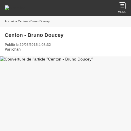
MENU
Accueil
» Centon - Bruno Doucey
Centon - Bruno Doucey
Publié le 20/03/2015 à 08:32
Par
johan