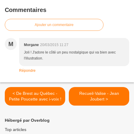
Commentaires
Ajouter un commentaire
M
Morgane
20/03/2015 11:27
Joli ! J'adore le côté un peu nostalgique qui va bien avec
l'illustration.
Répondre
< De Brest au Québec -
Recueil-Valise - Jean
Petite Poucette avec i-voix !
Joubert >
Hébergé par Overblog
Top articles