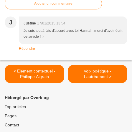
Ajouter un commentaire
J
Justine
17/01/2015 13:54
Je suis tout à fais d'accord avec toi Hannah, merci d'avoir écrit
cet article ! :)
Répondre
< Elément contextuel -
Voix poétique -
Philippe Aigrain
Lautréamont >
Hébergé par Overblog
Top articles
Pages
Contact