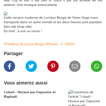
Mac Coy et son « My Den Is Yours » qui ont achevé de me
séduire. Une musique ensorcelante
Cette version moderne de Lucrèce Borgia de Victor Hugo nous
transporte dans un autre monde et les deux heures sont passées
bien vite (trop vite).
En bref : à voir ou revoir !
#Théâtres
#Lucrèce Borgia
#Poésie - V. HUGO
Partager
Vous aimerez aussi
i-clash - Horace par Capucine et
Raphaël