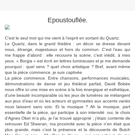
Epoustouflée.
C’est le seul mot qui me vient à l’esprit en sortant du Quartz.
Le Quartz, dans le grand théâtre : un décor se dresse devant
nous, étrange, majestueux et hors du commun. C’est l’eau qui
me frappe d’abord : elle recouvre la scène, c’est inédit, à mes
yeux. « Borgia » est écrit en lettres lumineuses et je me demande
pourquoi : quel sens ? quel choix artistique ? Bref, avant même
que la pièce commence, je suis captivée.
La pièce commence. Entre chansons, performances musicales,
démonstrations de danse et jeu théâtral parfait, David Bobée
nous offre ici une mise en scène à la fois énergique et esthétique,
d’une beauté incomparable où les jeux de lumières se mélangent
aux jeux d’eau et où les acteurs et gymnastes aux accents variés
nous laissent sans voix. Et la musique ? Ah la musique, part
essentielle de la pièce, qui participe à son intensité: oui, le choix
d’Agnes Obel m’a plu, je l’ai trouvé approprié ; j’étais contente de
retrouver Ed Sheeran, ma proximité avec la pièce n’en était que
plus grande, mais c’est la présence et la découverte de Butch