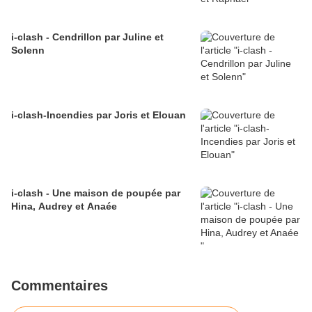
i-clash - Cendrillon par Juline et
Solenn
i-clash-Incendies par Joris et Elouan
i-clash - Une maison de poupée par
Hina, Audrey et Anaée
Commentaires