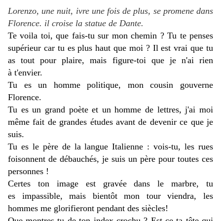
Lorenzo, une nuit, ivre une fois de plus, se promene dans
Florence. il croise la statue de Dante.
Te voila toi, que fais-tu sur mon chemin ? Tu te penses
supérieur car tu es plus haut que moi ? Il est vrai que tu
as tout pour plaire, mais figure-toi que je n'ai rien
à t'envier.
Tu es un homme politique, mon cousin gouverne
Florence.
Tu es un grand poète et un homme de lettres, j'ai moi
même fait de grandes études avant de devenir ce que je
suis.
Tu es le père de la langue Italienne : vois-tu, les rues
foisonnent de débauchés, je suis un père pour toutes ces
personnes !
Certes ton image est gravée dans le marbre, tu
es impassible, mais bientôt mon tour viendra, les
hommes me glorifieront pendant des siècles!
Que montres-tu de ton index crochu ? Est-ce ta tête qui