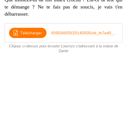
te démange ? Ne te fais pas de soucis, je vais t'en
débarrasser.
Télécharger
/0/95/66/59/20140505/ob_fe7ed0_marco
Cliquez ci-dessus pour écouter Loeznzo s'adressant à la statue de
Dante