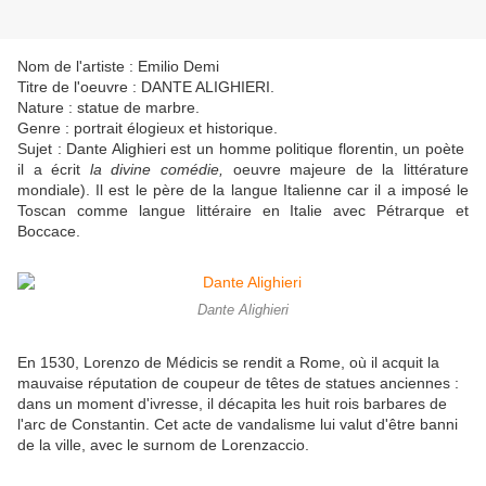
Nom de l'artiste : Emilio Demi
Titre de l'oeuvre : DANTE ALIGHIERI.
Nature : statue de marbre.
Genre : portrait élogieux et historique.
Sujet : Dante Alighieri est un homme politique florentin, un poète
il a écrit
la divine comédie,
oeuvre majeure de la littérature
mondiale). Il est le père de la langue Italienne car il a imposé le
Toscan comme langue littéraire en Italie avec Pétrarque et
Boccace.
Dante Alighieri
En 1530, Lorenzo de Médicis se rendit a Rome, où il acquit la
mauvaise réputation de coupeur de têtes de statues anciennes :
dans un moment d'ivresse, il décapita les huit rois barbares de
l'arc de Constantin. Cet acte de vandalisme lui valut d'être banni
de la ville, avec le surnom de Lorenzaccio.