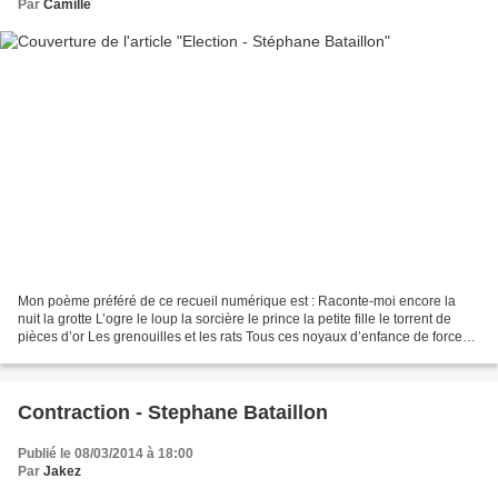
Par
Camille
Mon poème préféré de ce recueil numérique est : Raconte-moi encore la
nuit la grotte L’ogre le loup la sorcière le prince la petite fille le torrent de
pièces d’or Les grenouilles et les rats Tous ces noyaux d’enfance de forces
et de faiblesses pour rencontrer...
Contraction - Stephane Bataillon
Publié le 08/03/2014 à 18:00
Par
Jakez