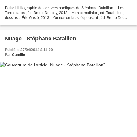
Petite bibliographie des œuvres poétiques de Stéphane Bataillon : - Les
Terres rares , éd. Bruno Doucey, 2013. - Mon comptinier , éd. Tourbillon,
dessins d’Éric Gasté, 2013. - Où nos ombres s’épousent , éd. Bruno Doucey,
2010. - Guillevic, Humour blanc...
Nuage - Stéphane Bataillon
Publié le 27/04/2014 à 11:00
Par
Camille