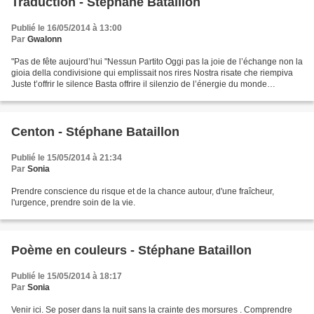
Traduction - Stéphane Bataillon
Publié le 16/05/2014 à 13:00
Par
Gwalonn
"Pas de fête aujourd’hui "Nessun Partito Oggi pas la joie de l’échange non la
gioia della condivisione qui emplissait nos rires Nostra risate che riempiva
Juste t’offrir le silence Basta offrire il silenzio de l’énergie du monde
dell'Energia del Mondo...
Centon - Stéphane Bataillon
Publié le 15/05/2014 à 21:34
Par
Sonia
Prendre conscience du risque et de la chance autour, d'une fraîcheur,
l'urgence, prendre soin de la vie.
Poème en couleurs - Stéphane Bataillon
Publié le 15/05/2014 à 18:17
Par
Sonia
Venir ici. Se poser dans la nuit sans la crainte des morsures . Comprendre