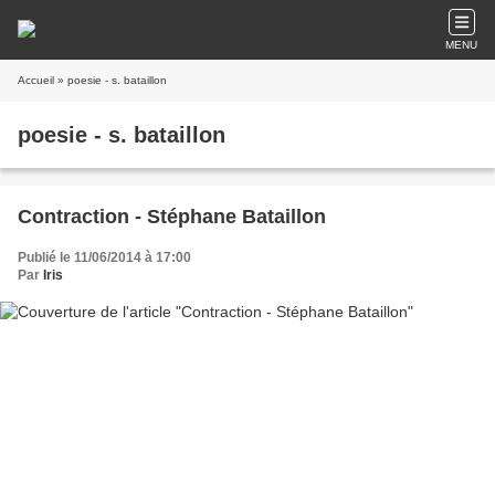
MENU
Accueil
» poesie - s. bataillon
poesie - s. bataillon
Contraction - Stéphane Bataillon
Publié le 11/06/2014 à 17:00
Par
Iris