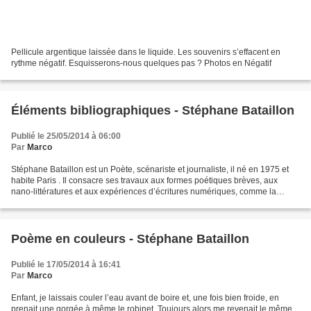
Pellicule argentique laissée dans le liquide. Les souvenirs s’effacent en
rythme négatif. Esquisserons-nous quelques pas ? Photos en Négatif
Éléments bibliographiques - Stéphane Bataillon
Publié le 25/05/2014 à 06:00
Par
Marco
Stéphane Bataillon est un Poète, scénariste et journaliste, il né en 1975 et
habite Paris . Il consacre ses travaux aux formes poétiques brèves, aux
nano-littératures et aux expériences d’écritures numériques, comme la
Twittérature . Voici quelques unes...
Poème en couleurs - Stéphane Bataillon
Publié le 17/05/2014 à 16:41
Par
Marco
Enfant, je laissais couler l’eau avant de boire et, une fois bien froide, en
prenait une gorgée à même le robinet. Toujours alors me revenait le même