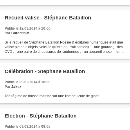
Recueil-valise - Stéphane Bataillon
Publié le 12/03/2014 à 10:00
Par
Corentin M.
Si le recueil de Stéphane Bataillon Poésie & écritures numériques était une
valise pleine d'objets, voici ce qu'elle pourrait contenir : - une gourde ; - des
DVD ; - une paire de chaussures de randonnée ; - un appareil photo ; - un
parapluie ; - des...
Célébration - Stephane Bataillon
Publié le 09/03/2014 à 18:00
Par
Jakez
Ton régime de masse marche sur une fine pellicule de glace.
Election - Stéphane Bataillon
Publié le 09/03/2014 à 08:00