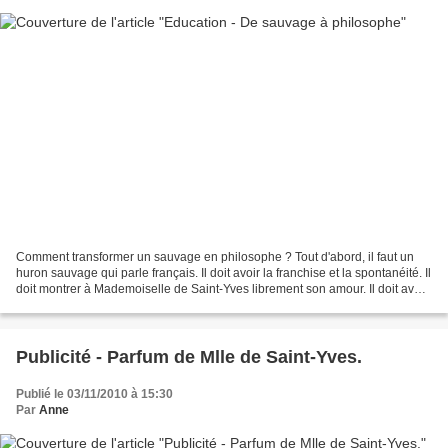
Comment transformer un sauvage en philosophe ? Tout d'abord, il faut un
huron sauvage qui parle français. Il doit avoir la franchise et la spontanéité. Il
doit montrer à Mademoiselle de Saint-Yves librement son amour. Il doit avoir
la douceur mais aussi...
Publicité - Parfum de Mlle de Saint-Yves.
Publié le 03/11/2010 à 15:30
Par
Anne