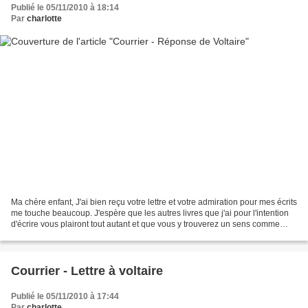
Publié le 05/11/2010 à 18:14
Par
charlotte
Ma chère enfant, J'ai bien reçu votre lettre et votre admiration pour mes écrits
me touche beaucoup. J'espère que les autres livres que j'ai pour l'intention
d'écrire vous plairont tout autant et que vous y trouverez un sens comme
pour L'ingénu. Si mon...
Courrier - Lettre à voltaire
Publié le 05/11/2010 à 17:44
Par
charlotte