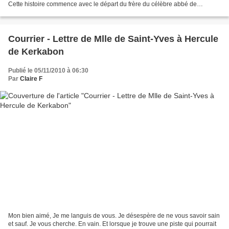
Cette histoire commence avec le départ du frère du célèbre abbé de
Kerkabon pour le Canada. Les Kerkabon...
Courrier - Lettre de Mlle de Saint-Yves à Hercule
de Kerkabon
Publié le 05/11/2010 à 06:30
Par
Claire F
Mon bien aimé, Je me languis de vous. Je désespère de ne vous savoir sain
et sauf. Je vous cherche. En vain. Et lorsque je trouve une piste qui pourrait