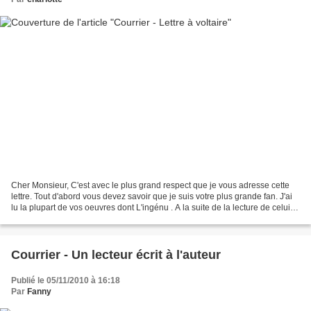
Cher Monsieur, C'est avec le plus grand respect que je vous adresse cette
lettre. Tout d'abord vous devez savoir que je suis votre plus grande fan. J'ai
lu la plupart de vos oeuvres dont L'ingénu . A la suite de la lecture de celui-
ci, je me suis posée...
Courrier - Un lecteur écrit à l'auteur
Publié le 05/11/2010 à 16:18
Par
Fanny