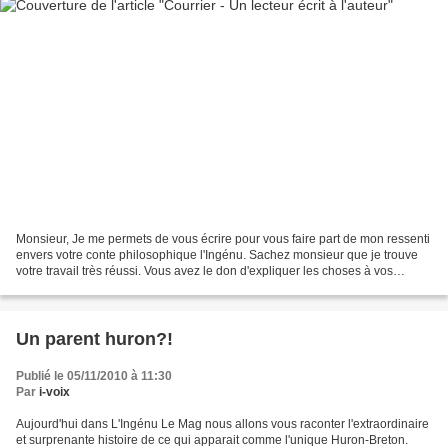
Monsieur, Je me permets de vous écrire pour vous faire part de mon ressenti
envers votre conte philosophique l'Ingénu. Sachez monsieur que je trouve
votre travail très réussi. Vous avez le don d'expliquer les choses à vos
lecteurs d'une manière .. remarquable....
Un parent huron?!
Publié le 05/11/2010 à 11:30
Par
i-voix
Aujourd'hui dans L'Ingénu Le Mag nous allons vous raconter l'extraordinaire
et surprenante histoire de ce qui apparait comme l'unique Huron-Breton.