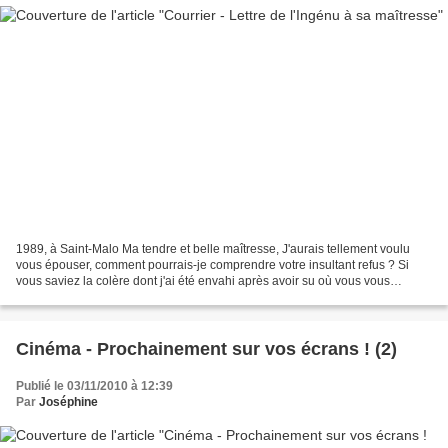
1989, à Saint-Malo Ma tendre et belle maîtresse, J'aurais tellement voulu
vous épouser, comment pourrais-je comprendre votre insultant refus ? Si
vous saviez la colère dont j'ai été envahi après avoir su où vous vous
trouviez et que jamais je ne pourrai...
Cinéma - Prochainement sur vos écrans ! (2)
Publié le 03/11/2010 à 12:39
Par
Joséphine