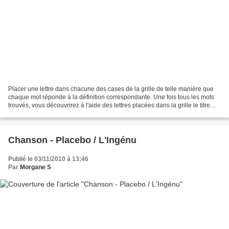
Placer une lettre dans chacune des cases de la grille de telle manière que
chaque mot réponde à la définition correspondante. Une fois tous les mots
trouvés, vous découvrirez à l'aide des lettres placées dans la grille le titre
d'un livre que l'ingénu...
Chanson - Placebo / L'Ingénu
Publié le 03/11/2010 à 13:46
Par
Morgane S