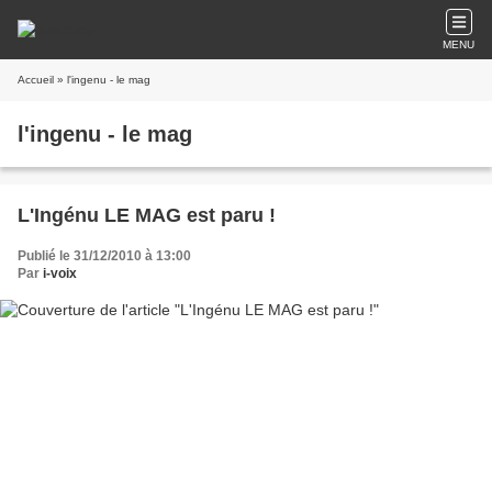
MENU
Accueil
» l'ingenu - le mag
l'ingenu - le mag
L'Ingénu LE MAG est paru !
Publié le 31/12/2010 à 13:00
Par
i-voix