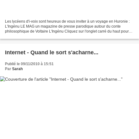
Les lycéens d'i-voix sont heureux de vous inviter à un voyage en Huronie :
L'Ingénu LE MAG un magazine de presse parodique autour du conte
philosophique de Voltaire L'Ingénu Cliquez sur l'onglet carré du haut pour
lire le magazine en plein écran
Internet - Quand le sort s'acharne...
Publié le 09/11/2010 à 15:51
Par
Sarah