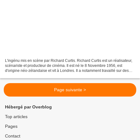
L'ingénu mis en scène par Richard Curtis. Richard Curtis est un réalisateur,
scénariste et producteur de cinéma. Il est né le 8 Novembre 1956, est
d'origine néo-zélandaise et vit à Londres. Il a notamment travaillé sur des
films tels que Good Morning...
Page suivante >
Hébergé par Overblog
Top articles
Pages
Contact