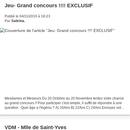
Jeu- Grand concours !!!! EXCLUSIF
Publié le 04/11/2010 à 18:23
Par
Sabrina.
Mesdames et Mesieurs Du 20 Octobre au 20 Novembre tentez votre chance
au grand concours !! Pour participer c'est simple, il suffit de répondre à une
question : Quel âge a l'Ingénu ? A) 20Ans B) 22Ans C) 24Ans Envoyez votre
réponse par sms ou par appel...
VDM - Mlle de Saint-Yves