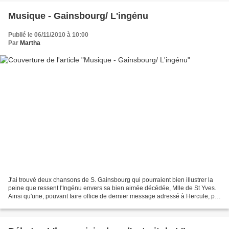
Musique - Gainsbourg/ L'ingénu
Publié le 06/11/2010 à 10:00
Par
Martha
J'ai trouvé deux chansons de S. Gainsbourg qui pourraient bien illustrer la
peine que ressent l'Ingénu envers sa bien aimée décédée, Mlle de St Yves.
Ainsi qu'une, pouvant faire office de dernier message adressé à Hercule, par
cette dernière. Mes deux...