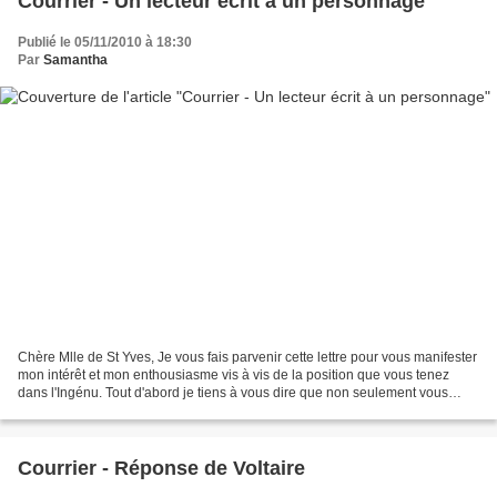
Courrier - Un lecteur écrit à un personnage
Publié le 05/11/2010 à 18:30
Par
Samantha
Chère Mlle de St Yves, Je vous fais parvenir cette lettre pour vous manifester
mon intérêt et mon enthousiasme vis à vis de la position que vous tenez
dans l'Ingénu. Tout d'abord je tiens à vous dire que non seulement vous
avez un des rôles les plus importants...
Courrier - Réponse de Voltaire