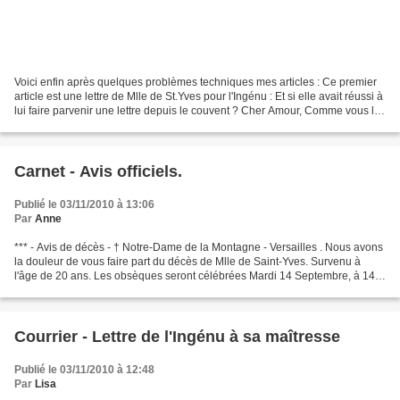
Voici enfin après quelques problèmes techniques mes articles : Ce premier
article est une lettre de Mlle de St.Yves pour l'Ingénu : Et si elle avait réussi à
lui faire parvenir une lettre depuis le couvent ? Cher Amour, Comme vous le
savez du Bailli,...
Carnet - Avis officiels.
Publié le 03/11/2010 à 13:06
Par
Anne
*** - Avis de décès - † Notre-Dame de la Montagne - Versailles . Nous avons
la douleur de vous faire part du décès de Mlle de Saint-Yves. Survenu à
l'âge de 20 ans. Les obsèques seront célébrées Mardi 14 Septembre, à 14h
au prieuré de Notre-Dame de la...
Courrier - Lettre de l'Ingénu à sa maîtresse
Publié le 03/11/2010 à 12:48
Par
Lisa