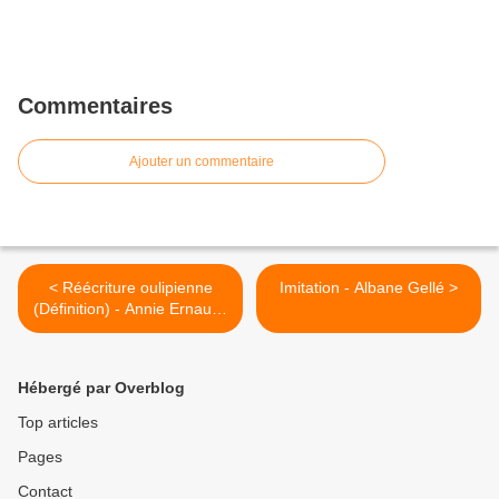
Commentaires
Ajouter un commentaire
< Réécriture oulipienne
Imitation - Albane Gellé >
(Définition) - Annie Ernaux :
La Place
Hébergé par Overblog
Top articles
Pages
Contact