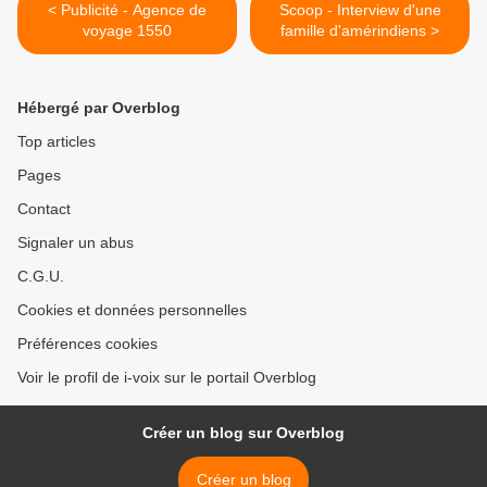
< Publicité - Agence de
Scoop - Interview d'une
voyage 1550
famille d'amérindiens >
Hébergé par Overblog
Top articles
Pages
Contact
Signaler un abus
C.G.U.
Cookies et données personnelles
Préférences cookies
Voir le profil de i-voix sur le portail Overblog
Créer un blog sur Overblog
Créer un blog