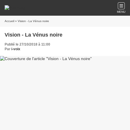
MENU
Accueil
» Vision - La Vénus noire
Vision - La Vénus noire
Publié le 27/10/2018 à 11:00
Par
i-voix