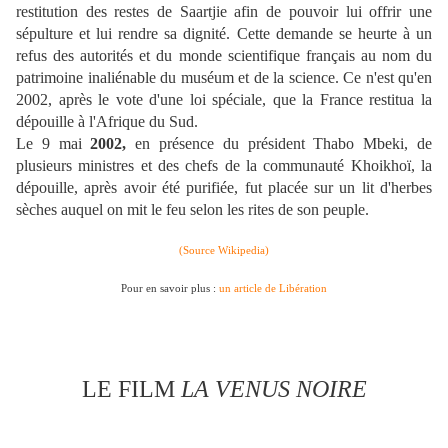
restitution des restes de Saartjie afin de pouvoir lui offrir une
sépulture et lui rendre sa dignité. Cette demande se heurte à un
refus des autorités et du monde scientifique français au nom du
patrimoine inaliénable du muséum et de la science. Ce n'est qu'en
2002, après le vote d'une
loi spéciale
, que la France restitua la
dépouille à l'Afrique du Sud.
Le 9 mai
2002,
en présence du président Thabo Mbeki, de
plusieurs ministres et des chefs de la communauté Khoikhoï, la
dépouille, après avoir été purifiée, fut placée sur un lit d'herbes
sèches auquel on mit le feu selon les rites de son peuple.
(Source Wikipedia)
Pour en savoir plus :
un article de Libération
LE FILM
LA VENUS NOIRE