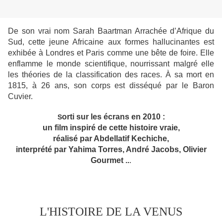
De son vrai nom Sarah Baartman Arrachée d’Afrique du
Sud, cette jeune Africaine aux formes hallucinantes est
exhibée à Londres et Paris comme une bête de foire. Elle
enflamme le monde scientifique, nourrissant malgré elle
les théories de la classification des races. À sa mort en
1815, à 26 ans, son corps est disséqué par le Baron
Cuvier.
orti sur les écrans en 2010 :
S
un film inspiré de cette histoire vraie,
réalisé par
Abdellatif Kechiche
,
interprété par
Yahima Torres, André Jacobs, Olivier
Gourmet ..
.
L'HISTOIRE DE LA VENUS