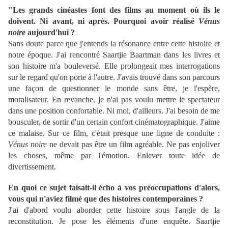
"Les grands cinéastes font des films au moment où ils le
doivent. Ni avant, ni après. Pourquoi avoir réalisé
Vénus
noire
aujourd'hui ?
Sans doute parce que j'entends la résonance entre cette histoire et
notre époque. J'ai rencontré Saartjie Baartman dans les livres et
son histoire m'a bouleversé. Elle prolongeait mes interrogations
sur le regard qu'on porte à l'autre. J'avais trouvé dans son parcours
une façon de questionner le monde sans être, je l'espère,
moralisateur. En revanche, je n'ai pas voulu mettre le spectateur
dans une position confortable. Ni moi, d'ailleurs. J'ai besoin de me
bousculer, de sortir d'un certain confort cinématographique. J'aime
ce malaise. Sur ce film, c'était presque une ligne de conduite :
Vénus noire
ne devait pas être un film agréable. Ne pas enjoliver
les choses, même par l'émotion. Enlever toute idée de
divertissement.
En quoi ce sujet faisait-il écho à vos préoccupations d'alors,
vous qui n'aviez filmé que des histoires contemporaines ?
J'ai d'abord voulu aborder cette histoire sous l'angle de la
reconstitution. Je pose les éléments d'une enquête. Saartjie