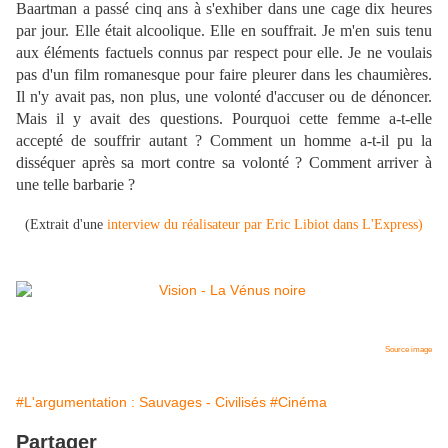
Baartman a passé cinq ans à s'exhiber dans une cage dix heures
par jour. Elle était alcoolique. Elle en souffrait. Je m'en suis tenu
aux éléments factuels connus par respect pour elle. Je ne voulais
pas d'un film romanesque pour faire pleurer dans les chaumières.
Il n'y avait pas, non plus, une volonté d'accuser ou de dénoncer.
Mais il y avait des questions. Pourquoi cette femme a-t-elle
accepté de souffrir autant ? Comment un homme a-t-il pu la
disséquer après sa mort contre sa volonté ? Comment arriver à
une telle barbarie ?
(Extrait d'une
interview du réalisateur par Eric Libiot dans L'Express)
Source image
#L'argumentation : Sauvages - Civilisés
#Cinéma
Partager