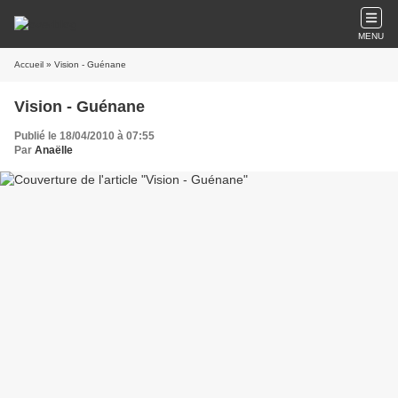
MENU
Accueil
» Vision - Guénane
Vision - Guénane
Publié le 18/04/2010 à 07:55
Par
Anaëlle