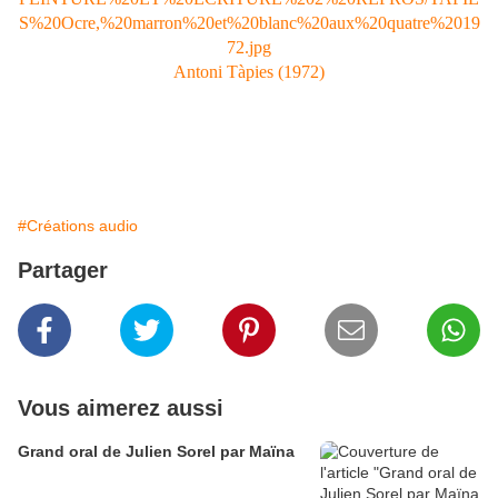
Antoni Tàpies (1972)
z;;;;;;;;
..
#Créations audio
Partager
Vous aimerez aussi
Grand oral de Julien Sorel par Maïna