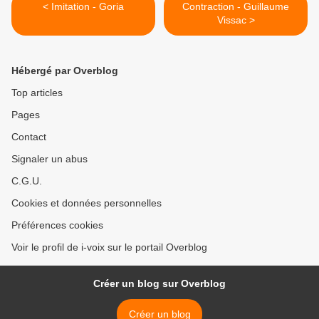
< Imitation - Goria
Contraction - Guillaume
Vissac >
Hébergé par Overblog
Top articles
Pages
Contact
Signaler un abus
C.G.U.
Cookies et données personnelles
Préférences cookies
Voir le profil de i-voix sur le portail Overblog
Créer un blog sur Overblog
Créer un blog