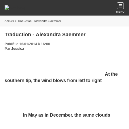
MENU
Accueil
» Traduction - Alexandra Saemmer
Traduction - Alexandra Saemmer
Publié le 16/01/2014 à 16:00
Par
Jessica
At the
southern tip, the wind blows from letf to right
In May as in December, the same clouds