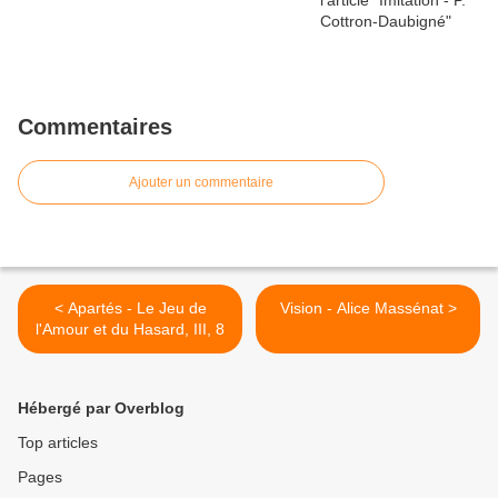
Commentaires
Ajouter un commentaire
< Apartés - Le Jeu de
Vision - Alice Massénat >
l'Amour et du Hasard, III, 8
Hébergé par Overblog
Top articles
Pages