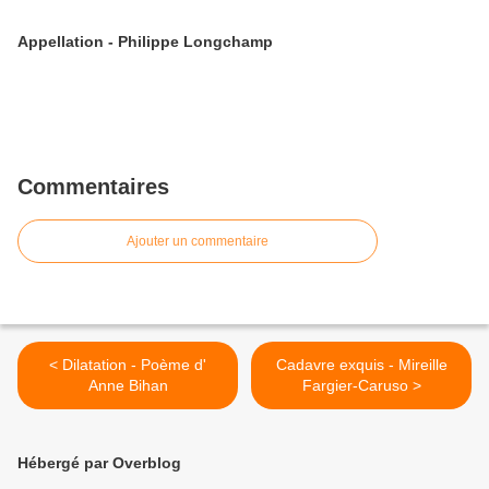
Appellation - Philippe Longchamp
Commentaires
Ajouter un commentaire
< Dilatation - Poème d'
Cadavre exquis - Mireille
Anne Bihan
Fargier-Caruso >
Hébergé par Overblog