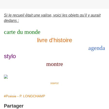
Si le recueil était une valise, voici les objets qu'il y aurait
dedans :
carte du monde
livre d'histoire
agenda
stylo
montre
source
#Poésie - P. LONGCHAMP
Partager