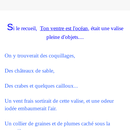
S
i le recueil,
Ton ventre est l'océan
, était une valise
pleine d'objets....
On y trouverait des coquillages,
Des châteaux de sable,
Des crabes et quelques cailloux...
Un vent frais sortirait de cette valise, et une odeur
iodée embaumerait l'air.
Un collier de graines et de plumes caché sous la