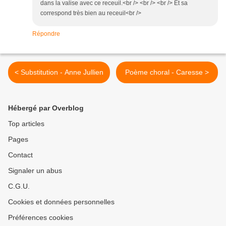
dans la valise avec ce receuil.<br /> <br /> <br /> Et sa
correspond très bien au receuil<br />
Répondre
< Substitution - Anne Jullien
Poème choral - Caresse >
Hébergé par Overblog
Top articles
Pages
Contact
Signaler un abus
C.G.U.
Cookies et données personnelles
Préférences cookies