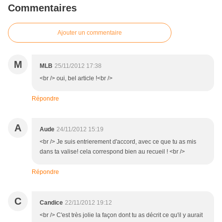
Commentaires
Ajouter un commentaire
M
MLB
25/11/2012 17:38
<br /> oui, bel article !<br />
Répondre
A
Aude
24/11/2012 15:19
<br /> Je suis entrierement d'accord, avec ce que tu as mis
dans ta valise! cela correspond bien au recueil ! <br />
Répondre
C
Candice
22/11/2012 19:12
<br /> C'est très jolie la façon dont tu as décrit ce qu'il y aurait